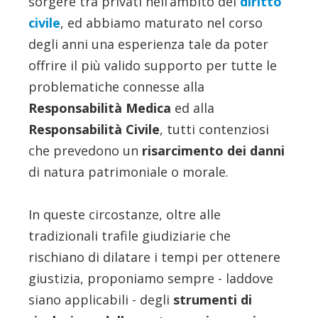
sorgere tra privati nell’ambito del
diritto
civile
, ed abbiamo maturato nel corso
degli anni una esperienza tale da poter
offrire il più valido supporto per tutte le
problematiche connesse alla
Responsabilità Medica
ed alla
Responsabilità Civile
, tutti contenziosi
che prevedono un
risarcimento dei danni
di natura patrimoniale o morale.
In queste circostanze, oltre alle
tradizionali trafile giudiziarie che
rischiano di dilatare i tempi per ottenere
giustizia, proponiamo sempre - laddove
siano applicabili - degli
strumenti di