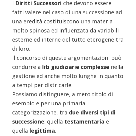
I
Diritti Successori
che devono essere
fatti valere nel caso di una successione ad
una eredità costituiscono una materia
molto spinosa ed influenzata da variabili
esterne ed interne del tutto eterogene tra
di loro.
Il concorso di queste argomentazioni può
condurre a
liti giudiziarie complesse
nella
gestione ed anche molto lunghe in quanto
a tempi per districarle.
Possiamo distinguere, a mero titolo di
esempio e per una primaria
categorizzazione, tra
due diversi tipi di
successione
: quella
testamentaria
e
quella
legittima
.