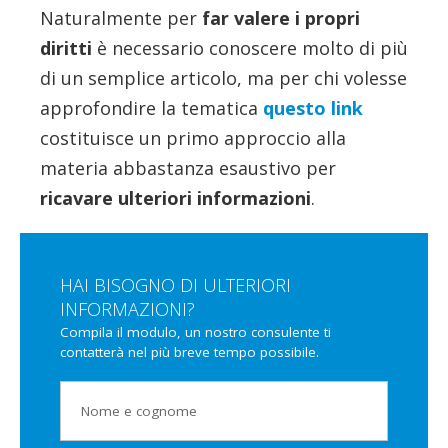
Naturalmente per
far valere i propri
diritti
è necessario conoscere molto di più
di un semplice articolo, ma per chi volesse
approfondire la tematica
questo link
costituisce un primo approccio alla
materia abbastanza esaustivo per
ricavare ulteriori informazioni
.
HAI BISOGNO DI ULTERIORI
INFORMAZIONI?
Compila il modulo, un nostro consulente ti
contatterà nel più breve tempo possibile.