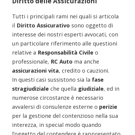
Diritto delle Assicurazioni
Tutti i principali rami nei quali si articola
il
Diritto Assicurativo
sono oggetto di
interesse dei nostri esperti avvocati, con
un particolare riferimento alle questioni
relative a
Responsabilità Civile
o
professionale,
RC Auto
ma anche
assicurazioni vita
, credito o cauzioni.
In questi casi sussistono sia la
fase
stragiudiziale
che quella
giudiziale
, ed in
numerose circostanze è necessario
avvalersi di consulenze esterne o
perizie
per la gestione del contenzioso nella sua
interezza, in special modo quando
l’oggetto del contendere è rappresentato