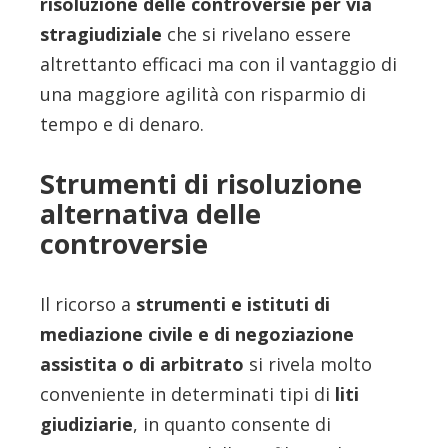
risoluzione delle controversie per via
stragiudiziale
che si rivelano essere
altrettanto efficaci ma con il vantaggio di
una maggiore agilità con risparmio di
tempo e di denaro.
Strumenti di risoluzione
alternativa delle
controversie
Il ricorso a
strumenti e istituti di
mediazione civile e di negoziazione
assistita o di arbitrato
si rivela molto
conveniente in determinati tipi di
liti
giudiziarie
, in quanto consente di