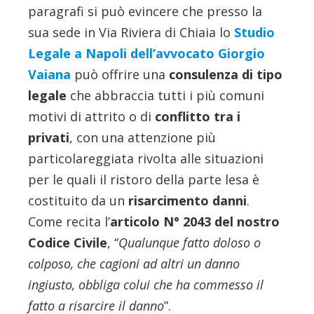
paragrafi si può evincere che presso la
sua sede in Via Riviera di Chiaia lo
Studio
Legale a Napoli dell’avvocato Giorgio
Vaiana
può offrire una
consulenza di tipo
legale
che abbraccia tutti i più comuni
motivi di attrito o di
conflitto tra i
privati
, con una attenzione più
particolareggiata rivolta alle situazioni
per le quali il ristoro della parte lesa è
costituito da un
risarcimento danni
.
Come recita l’
articolo N° 2043 del nostro
Codice Civile
, “
Qualunque fatto doloso o
colposo, che cagioni ad altri un danno
ingiusto, obbliga colui che ha commesso il
fatto a risarcire il danno
”.