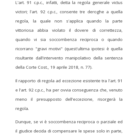
L'art. 91 c.p.c., infatti, detta la regola generale victus
victori; l'art. 92 c.p.c., consente tre deroghe a quella
regola, la quale non s'applica quando la parte
vittoriosa abbia violato il dovere di correttezza,
quando vi sia soccombenza reciproca o quando
ricorrano "gravi motivi" (quest'ultima ipotesi è quella
risultante dall'intervento manipolativo della sentenza
della Corte Cost., 19 aprile 2018, n. 77).
Il rapporto di regola ad eccezione esistente tra l'art. 91
e l'art. 92 c.p.c., ha per ovvia conseguenza che, venuto
meno il presupposto dell'eccezione, risorgerà la
regola.
Dunque, se vi è soccombenza reciproca o parziale ed
il giudice decida di compensare le spese solo in parte,