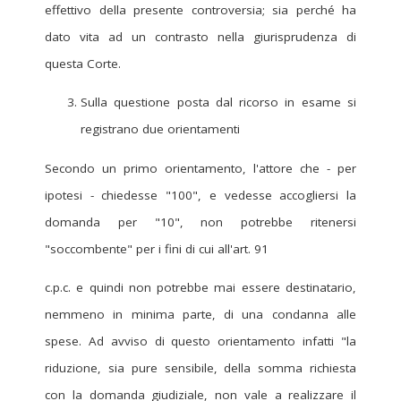
effettivo della presente controversia; sia perché ha
dato vita ad un contrasto nella giurisprudenza di
questa Corte.
Sulla questione posta dal ricorso in esame si
registrano due orientamenti
Secondo un primo orientamento, l'attore che - per
ipotesi - chiedesse "100", e vedesse accogliersi la
domanda per "10", non potrebbe ritenersi
"soccombente" per i fini di cui all'art. 91
c.p.c. e quindi non potrebbe mai essere destinatario,
nemmeno in minima parte, di una condanna alle
spese. Ad avviso di questo orientamento infatti "la
riduzione, sia pure sensibile, della somma richiesta
con la domanda giudiziale, non vale a realizzare il