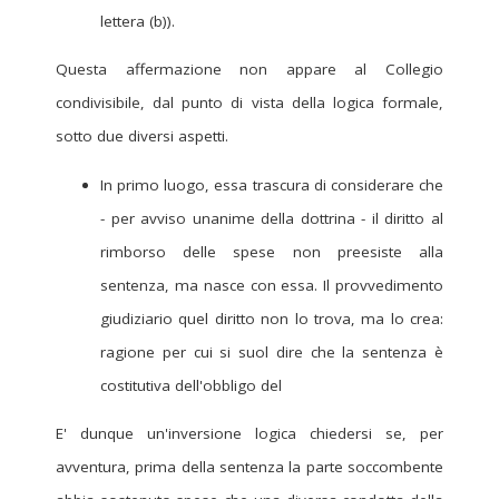
lettera (b)).
Questa affermazione non appare al Collegio
condivisibile, dal punto di vista della logica formale,
sotto due diversi aspetti.
In primo luogo, essa trascura di considerare che
- per avviso unanime della dottrina - il diritto al
rimborso delle spese non preesiste alla
sentenza, ma nasce con essa. Il provvedimento
giudiziario quel diritto non lo trova, ma lo crea:
ragione per cui si suol dire che la sentenza è
costitutiva dell'obbligo del
E' dunque un'inversione logica chiedersi se, per
avventura, prima della sentenza la parte soccombente