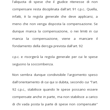
l'aliquota di spese che il giudice ritenesse di non
compensare resta disciplinata dall'art. 91 c.p.c.. Quella,
infatti, è la regola generale che deve applicarsi, a
meno che non venga disposta la compensazione. Se
dunque manca la compensazione, o nei limiti in cui
manca la compensazione, viene a mancare il
fondamento della deroga prevista dall'art. 92
c.p.c. e risorgerà la regola generale per cui le spese
seguono la soccombenza.
Non sembra dunque condivisibile l'argomento speso
dall'orientamento di cui qui si dubita, secondo cui "l'art.
92 c.p.c., stabilisce quando le spese possano essere
compensate anche in parte, ma non stabilisce a carico
di chi vada posta la parte di spese non compensate"