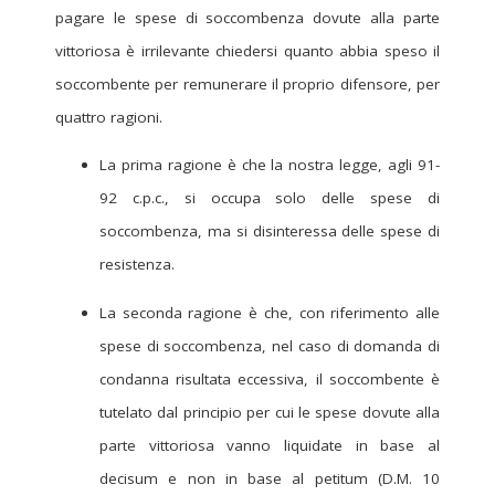
pagare le spese di soccombenza dovute alla parte
vittoriosa è irrilevante chiedersi quanto abbia speso il
soccombente per remunerare il proprio difensore, per
quattro ragioni.
La prima ragione è che la nostra legge, agli 91-
92 c.p.c., si occupa solo delle spese di
soccombenza, ma si disinteressa delle spese di
resistenza.
La seconda ragione è che, con riferimento alle
spese di soccombenza, nel caso di domanda di
condanna risultata eccessiva, il soccombente è
tutelato dal principio per cui le spese dovute alla
parte vittoriosa vanno liquidate in base al
decisum e non in base al petitum (D.M. 10