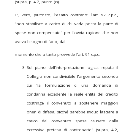
(supra, p. 4.2, punto (c)).
E', vero, piuttosto, l'esatto contrario: l'art. 92 c.p.c.,
"non stabilisce a carico di chi vada posta la parte di
spese non compensate" per l'ovvia ragione che non
aveva bisogno di farlo, dal
momento che a tanto provvede l'art. 91 c.p.c..
Sul piano dell'interpretazione logica, reputa il
Collegio non condivisibile l'argomento secondo
cui "la formulazione di una domanda di
condanna eccedente la reale entità del credito
costringe il convenuto a sostenere maggiori
oneri di difesa, sicché sarebbe iniquo lasciare a
carico del convenuto spese causate dalla
eccessiva pretesa di controparte" (supra, 4.2,