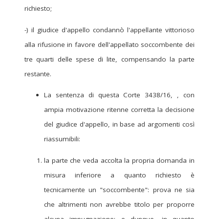
richiesto;
-) il giudice d'appello condannò l'appellante vittorioso
alla rifusione in favore dell'appellato soccombente dei
tre quarti delle spese di lite, compensando la parte
restante.
La sentenza di questa Corte 3438/16, , con
ampia motivazione ritenne corretta la decisione
del giudice d'appello, in base ad argomenti così
riassumibili:
la parte che veda accolta la propria domanda in
misura inferiore a quanto richiesto è
tecnicamente un "soccombente": prova ne sia
che altrimenti non avrebbe titolo per proporre
alcuna impugnazione; e dunque, in quanto