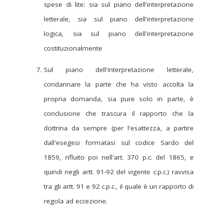
spese di lite: sia sul piano dell'interpretazione
letterale, sia sul piano dell'interpretazione
logica, sia sul piano dell'interpretazione
costituzionalmente
Sul piano dell'interpretazione letterale,
condannare la parte che ha visto accolta la
propria domanda, sia pure solo in parte, è
conclusione che trascura il rapporto che la
dottrina da sempre (per l'esattezza, a partire
dall'esegesi formatasi sul codice Sardo del
1859, rifluito poi nell'art. 370 p.c. del 1865, e
quindi negli artt. 91-92 del vigente c.p.c.) ravvisa
tra gli artt. 91 e 92 c.p.c., il quale è un rapporto di
regola ad eccezione.