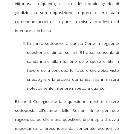
vittoriosa in quanto, all'esito del doppio grado di
giudizio, la sua opposizione a precetto era stata
comunque accolta, sia pure in misura modesta ed
inferiore al richiesto.
Il ricorso sottopone a questa Corte la seguente
questione di diritto: se l'art. 91 c.p.c., consenta di
condannare alla rifusione delle spese di lite in
favore della controparte l'attore che abbia visto
sì accogliere la propria domanda, ma in misura
notevolmente inferiore rispetto a quanto
Ritiene il Collegio che tale questione meriti di essere
sottoposta all'esame delle Sezioni Unite per due
ragioni: sia perché è una questione di principio di ovvia
importanza, a prescindere dal contenuto economico