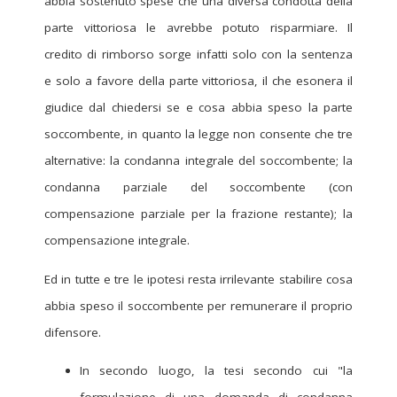
abbia sostenuto spese che una diversa condotta della
parte vittoriosa le avrebbe potuto risparmiare. Il
credito di rimborso sorge infatti solo con la sentenza
e solo a favore della parte vittoriosa, il che esonera il
giudice dal chiedersi se e cosa abbia speso la parte
soccombente, in quanto la legge non consente che tre
alternative: la condanna integrale del soccombente; la
condanna parziale del soccombente (con
compensazione parziale per la frazione restante); la
compensazione integrale.
Ed in tutte e tre le ipotesi resta irrilevante stabilire cosa
abbia speso il soccombente per remunerare il proprio
difensore.
In secondo luogo, la tesi secondo cui "la