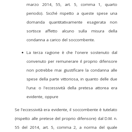
marzo 2014, 55, art. 5, comma 1, quarto
periodo). Sicché rispetto a queste spese una
domanda quantitativamente esagerata non
sortisce affetto alcuno sulla misura della
condanna a carico del soccombente.
La terza ragione è che l'onere sostenuto dal
convenuto per remunerare il proprio difensore
non potrebbe mai giustificare la condanna alle
spese della parte vittoriosa, in quanto delle due
l'una: o l'eccessività della pretesa attorea era
evidente, oppure
Se l'eccessività era evidente, il soccombente è tutelato
(rispetto alle pretese del proprio difensore) dal D.M. n.
55 del 2014, art. 5, comma 2, a norma del quale