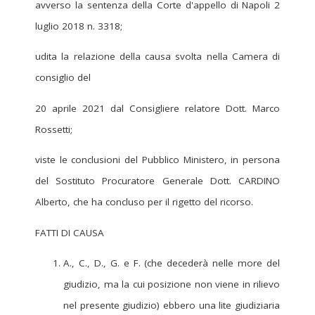
avverso la sentenza della Corte d'appello di Napoli 2
luglio 2018 n. 3318;
udita la relazione della causa svolta nella Camera di
consiglio del
20 aprile 2021 dal Consigliere relatore Dott. Marco
Rossetti;
viste le conclusioni del Pubblico Ministero, in persona
del Sostituto Procuratore Generale Dott. CARDINO
Alberto, che ha concluso per il rigetto del ricorso.
FATTI DI CAUSA
A., C., D., G. e F. (che decederà nelle more del
giudizio, ma la cui posizione non viene in rilievo
nel presente giudizio) ebbero una lite giudiziaria