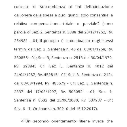
concetto di soccombenza ai fini dell'attribuzione
dell'onere delle spese e può, quindi, solo consentire la
relativa compensazione totale o parziale" (sono
parole di Sez. 2, Sentenza n. 3388 del 20/12/1962, Rv.
254981 - 01; il principio è stato ribadito negli stessi
termini da Sez. 3, Sentenza n. 46 del 08/01/1968, Rv.
330855 - 01; Sez. 3, Sentenza n. 2513 del 30/04/1979,
Rv. 398845 01; Sez. L, Sentenza n. 4012 del
24/04/1987, Rv. 452815 - 01; Sez. 3, Sentenza n. 2124
del 03/03/1994, Rv. 485579 - 01; Sez. L, Sentenza n.
2337 del 17/03/1997, Rv. 503052 - 01; Sez. 1,
Sentenza n. 8532 del 23/06/2000, Rv. 537937 - 01;
Sez. 6 - 1, Ordinanza n. 30210 del 15.12.2017).
Un secondo orientamento ritiene invece che