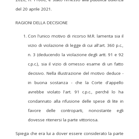
del 20 aprile 2021.
RAGIONI DELLA DECISIONE
Con l'unico motivo di ricorso M.R. lamenta sia il
vizio di violazione di legge di cui all'art. 360 p.c.,
n. 3 (deducendo la violazione degli artt. 91 e 92
c.p.c.), sia il vizio di omesso esame di un fatto
decisivo. Nella illustrazione del motivo deduce -
in buona sostanza - che la Corte d'appello
avrebbe violato l'art. 91 c.p.c., perché lo ha
condannato alla rifusione delle spese di lite in
favore delle controparti, nonostante egli
dovesse ritenersi la parte vittoriosa.
Spiega che era lui a dover essere considerato la parte