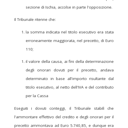
sezione di Ischia, accolse in parte l'opposizione.
Il Tribunale ritenne che:
la somma indicata nel titolo esecutivo era stata
erroneamente maggiorata, nel precetto, di Euro
110;
il valore della causa, ai fini della determinazione
degli onorari dovuti per il precetto, andava
determinato in base all'importo risultante dal
titolo esecutivo, al netto dell'IVA e del contributo
per la Cassa
Eseguiti i dovuti conteggi, il Tribunale stabilì che
l'ammontare effettivo del credito e degli onorari per il
precetto ammontava ad Euro 5.740,85, e dunque era