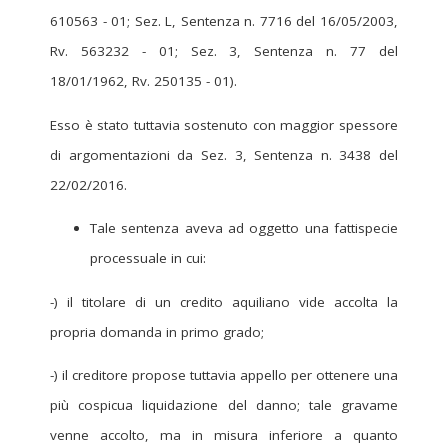
610563 - 01; Sez. L, Sentenza n. 7716 del 16/05/2003,
Rv. 563232 - 01; Sez. 3, Sentenza n. 77 del
18/01/1962, Rv. 250135 - 01).
Esso è stato tuttavia sostenuto con maggior spessore
di argomentazioni da Sez. 3, Sentenza n. 3438 del
22/02/2016.
Tale sentenza aveva ad oggetto una fattispecie
processuale in cui:
-) il titolare di un credito aquiliano vide accolta la
propria domanda in primo grado;
-) il creditore propose tuttavia appello per ottenere una
più cospicua liquidazione del danno; tale gravame
venne accolto, ma in misura inferiore a quanto