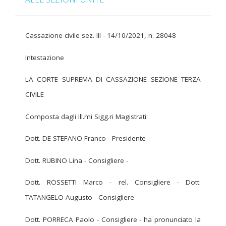
Cassazione civile sez. III - 14/10/2021, n. 28048
Intestazione
LA CORTE SUPREMA DI CASSAZIONE SEZIONE TERZA
CIVILE
Composta dagli Ill.mi Sigg.ri Magistrati:
Dott. DE STEFANO Franco - Presidente -
Dott. RUBINO Lina - Consigliere -
Dott. ROSSETTI Marco - rel. Consigliere - Dott.
TATANGELO Augusto - Consigliere -
Dott. PORRECA Paolo - Consigliere - ha pronunciato la