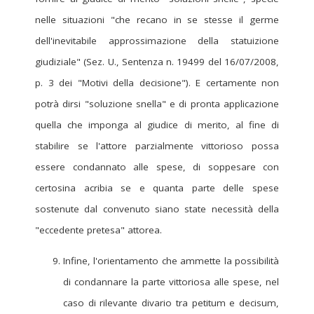
nelle situazioni "che recano in se stesse il germe
dell'inevitabile approssimazione della statuizione
giudiziale" (Sez. U., Sentenza n. 19499 del 16/07/2008,
p. 3 dei "Motivi della decisione"). E certamente non
potrà dirsi "soluzione snella" e di pronta applicazione
quella che imponga al giudice di merito, al fine di
stabilire se l'attore parzialmente vittorioso possa
essere condannato alle spese, di soppesare con
certosina acribia se e quanta parte delle spese
sostenute dal convenuto siano state necessità della
"eccedente pretesa" attorea.
Infine, l'orientamento che ammette la possibilità
di condannare la parte vittoriosa alle spese, nel
caso di rilevante divario tra petitum e decisum,