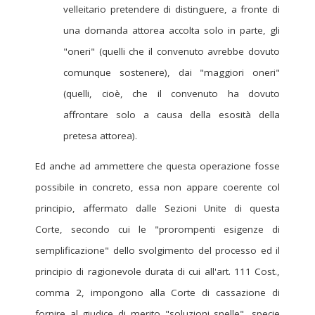
velleitario pretendere di distinguere, a fronte di
una domanda attorea accolta solo in parte, gli
"oneri" (quelli che il convenuto avrebbe dovuto
comunque sostenere), dai "maggiori oneri"
(quelli, cioè, che il convenuto ha dovuto
affrontare solo a causa della esosità della
pretesa attorea).
Ed anche ad ammettere che questa operazione fosse
possibile in concreto, essa non appare coerente col
principio, affermato dalle Sezioni Unite di questa
Corte, secondo cui le "prorompenti esigenze di
semplificazione" dello svolgimento del processo ed il
principio di ragionevole durata di cui all'art. 111 Cost.,
comma 2, impongono alla Corte di cassazione di
fornire al giudice di merito "soluzioni snelle", specie