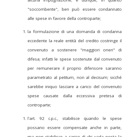
"soccombente", ben può essere condannato
alle spese in favore della controparte;
la formulazione di una domanda di condanna
eccedente la reale entità del credito costringe il
convenuto a sostenere "maggiori oneri" di
difesa; infatti le spese sostenute dal convenuto
per remunerare il proprio difensore saranno
parametrato al petitum, non al decisum; sicché
sarebbe iniquo lasciare a carico del convenuto
spese causate dalla eccessiva pretesa di
controparte;
l'art. 92 c.p.c., stabilisce quando le spese
possano essere compensate anche in parte,
ma non stabilisce a carico di chi vada posta la