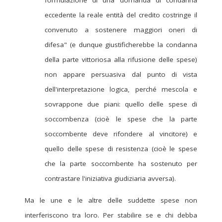
formulazione di una domanda di condanna
eccedente la reale entità del credito costringe il
convenuto a sostenere maggiori oneri di
difesa" (e dunque giustificherebbe la condanna
della parte vittoriosa alla rifusione delle spese)
non appare persuasiva dal punto di vista
dell'interpretazione logica, perché mescola e
sovrappone due piani: quello delle spese di
soccombenza (cioè le spese che la parte
soccombente deve rifondere al vincitore) e
quello delle spese di resistenza (cioè le spese
che la parte soccombente ha sostenuto per
contrastare l'iniziativa giudiziaria avversa).
Ma le une e le altre delle suddette spese non
interferiscono tra loro. Per stabilire se e chi debba