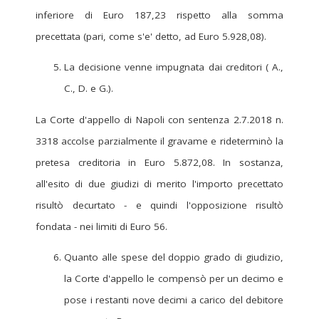
inferiore di Euro 187,23 rispetto alla somma
precettata (pari, come s'e' detto, ad Euro 5.928,08).
La decisione venne impugnata dai creditori ( A.,
C., D. e G.).
La Corte d'appello di Napoli con sentenza 2.7.2018 n.
3318 accolse parzialmente il gravame e rideterminò la
pretesa creditoria in Euro 5.872,08. In sostanza,
all'esito di due giudizi di merito l'importo precettato
risultò decurtato - e quindi l'opposizione risultò
fondata - nei limiti di Euro 56.
Quanto alle spese del doppio grado di giudizio,
la Corte d'appello le compensò per un decimo e
pose i restanti nove decimi a carico del debitore