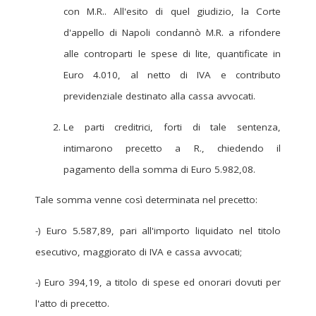
con M.R.. All'esito di quel giudizio, la Corte
d'appello di Napoli condannò M.R. a rifondere
alle controparti le spese di lite, quantificate in
Euro 4.010, al netto di IVA e contributo
previdenziale destinato alla cassa avvocati.
Le parti creditrici, forti di tale sentenza,
intimarono precetto a R., chiedendo il
pagamento della somma di Euro 5.982,08.
Tale somma venne così determinata nel precetto:
-) Euro 5.587,89, pari all'importo liquidato nel titolo
esecutivo, maggiorato di IVA e cassa avvocati;
-) Euro 394,19, a titolo di spese ed onorari dovuti per
l'atto di precetto.