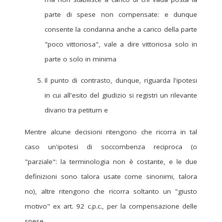
parte di spese non compensate: e dunque
consente la condanna anche a carico della parte
"poco vittoriosa", vale a dire vittoriosa solo in
parte o solo in minima
Il punto di contrasto, dunque, riguarda l'ipotesi
in cui all'esito del giudizio si registri un rilevante
divario tra petitum e
Mentre alcune decisioni ritengono che ricorra in tal
caso un'ipotesi di soccombenza reciproca (o
"parziale": la terminologia non è costante, e le due
definizioni sono talora usate come sinonimi, talora
no), altre ritengono che ricorra soltanto un "giusto
motivo" ex art. 92 c.p.c., per la compensazione delle
spese.