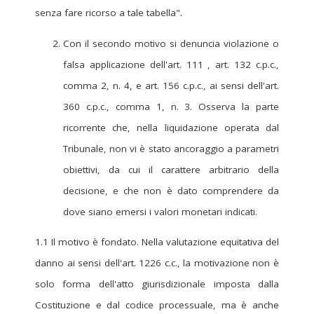
senza fare ricorso a tale tabella".
Con il secondo motivo si denuncia violazione o
falsa applicazione dell'art. 111 , art. 132 c.p.c.,
comma 2, n. 4, e art. 156 c.p.c., ai sensi dell'art.
360 c.p.c., comma 1, n. 3. Osserva la parte
ricorrente che, nella liquidazione operata dal
Tribunale, non vi è stato ancoraggio a parametri
obiettivi, da cui il carattere arbitrario della
decisione, e che non è dato comprendere da
dove siano emersi i valori monetari indicati.
1.1 Il motivo è fondato. Nella valutazione equitativa del
danno ai sensi dell'art. 1226 c.c., la motivazione non è
solo forma dell'atto giurisdizionale imposta dalla
Costituzione e dal codice processuale, ma è anche