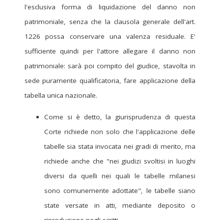
l'esclusiva forma di liquidazione del danno non
patrimoniale, senza che la clausola generale dell'art.
1226 possa conservare una valenza residuale. E'
sufficiente quindi per l'attore allegare il danno non
patrimoniale: sarà poi compito del giudice, stavolta in
sede puramente qualificatoria, fare applicazione della
tabella unica nazionale.
Come si è detto, la giurisprudenza di questa
Corte richiede non solo che l'applicazione delle
tabelle sia stata invocata nei gradi di merito, ma
richiede anche che "nei giudizi svoltisi in luoghi
diversi da quelli nei quali le tabelle milanesi
sono comunemente adottate", le tabelle siano
state versate in atti, mediante deposito o
riproduzione negli scritti