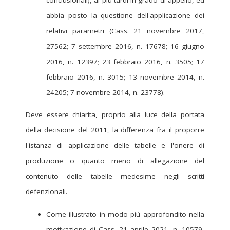
abbia posto la questione dell'applicazione dei
relativi parametri (Cass. 21 novembre 2017,
27562; 7 settembre 2016, n. 17678; 16 giugno
2016, n. 12397; 23 febbraio 2016, n. 3505; 17
febbraio 2016, n. 3015; 13 novembre 2014, n.
24205; 7 novembre 2014, n. 23778).
Deve essere chiarita, proprio alla luce della portata
della decisione del 2011, la differenza fra il proporre
l'istanza di applicazione delle tabelle e l'onere di
produzione o quanto meno di allegazione del
contenuto delle tabelle medesime negli scritti
defenzionali.
Come illustrato in modo più approfondito nella
motivazione di Cass. 21 aprile 2021, n. 10579,