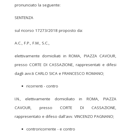
pronunciato la seguente:
SENTENZA
sul ricorso 17273/2018 proposto da:
A.C., F.P., F.M., S.C.,
elettivamente domiciliati in ROMA, PIAZZA CAVOUR,
presso CORTE DI CASSAZIONE, rappresentati e difesi
dagli avv.ti CARLO SICA e FRANCESCO ROMANO;
ricorrenti - contro
I.N., elettivamente domiciliato in ROMA, PIAZZA
CAVOUR, presso CORTE DI CASSAZIONE,
rappresentato e difeso dall'avv. VINCENZO PAGNANO;
controricorrente - e contro