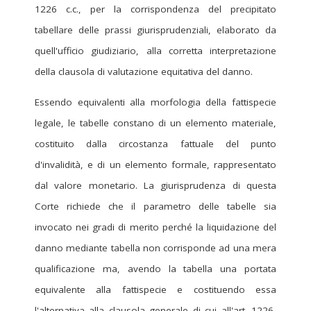
1226 c.c., per la corrispondenza del precipitato
tabellare delle prassi giurisprudenziali, elaborato da
quell'ufficio giudiziario, alla corretta interpretazione
della clausola di valutazione equitativa del danno.
Essendo equivalenti alla morfologia della fattispecie
legale, le tabelle constano di un elemento materiale,
costituito dalla circostanza fattuale del punto
d'invalidità, e di un elemento formale, rappresentato
dal valore monetario. La giurisprudenza di questa
Corte richiede che il parametro delle tabelle sia
invocato nei gradi di merito perché la liquidazione del
danno mediante tabella non corrisponde ad una mera
qualificazione ma, avendo la tabella una portata
equivalente alla fattispecie e costituendo essa
l'alternativa alla clausola generale di cui all'art. 1226,