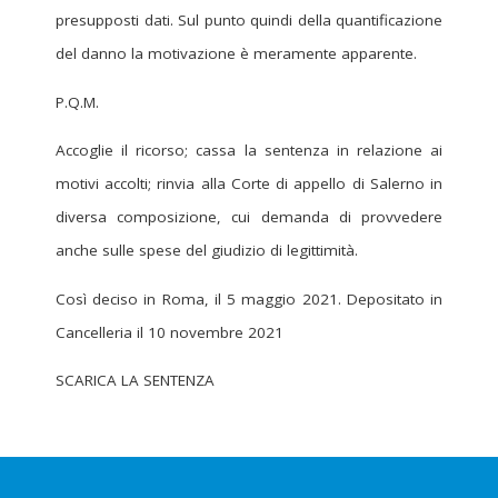
presupposti dati. Sul punto quindi della quantificazione
del danno la motivazione è meramente apparente.
P.Q.M.
Accoglie il ricorso; cassa la sentenza in relazione ai
motivi accolti; rinvia alla Corte di appello di Salerno in
diversa composizione, cui demanda di provvedere
anche sulle spese del giudizio di legittimità.
Così deciso in Roma, il 5 maggio 2021. Depositato in
Cancelleria il 10 novembre 2021
SCARICA LA SENTENZA