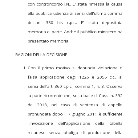
con controricorso I.N.. E' stata rimessa la causa
alla pubblica udienza ai sensi dell'ultimo comma
dell'art. 380 bis c.p.c.. E' stata depositata
memoria di parte. Anche il pubblico ministero ha
presentato memoria.
RAGIONI DELLA DECISIONE
Con il primo motivo si denuncia violazione o
falsa applicazione degli 1226 e 2056 c.c., ai
sensi dell'art. 360 c.p.c., comma 1, n. 3. Osserva
la parte ricorrente che, sulla base di Cass. n. 392
del 2018, nel caso di sentenza di appello
pronunciata dopo il 7 giugno 2011 è sufficiente
l'invocazione dell'applicazione della tabella
milanese senza obbligo di produzione della