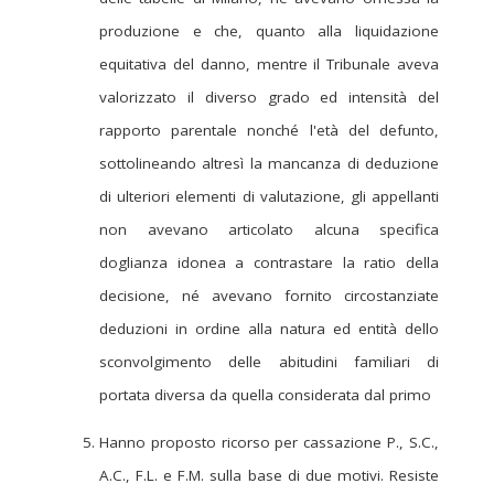
produzione e che, quanto alla liquidazione
equitativa del danno, mentre il Tribunale aveva
valorizzato il diverso grado ed intensità del
rapporto parentale nonché l'età del defunto,
sottolineando altresì la mancanza di deduzione
di ulteriori elementi di valutazione, gli appellanti
non avevano articolato alcuna specifica
doglianza idonea a contrastare la ratio della
decisione, né avevano fornito circostanziate
deduzioni in ordine alla natura ed entità dello
sconvolgimento delle abitudini familiari di
portata diversa da quella considerata dal primo
Hanno proposto ricorso per cassazione P., S.C.,
A.C., F.L. e F.M. sulla base di due motivi. Resiste