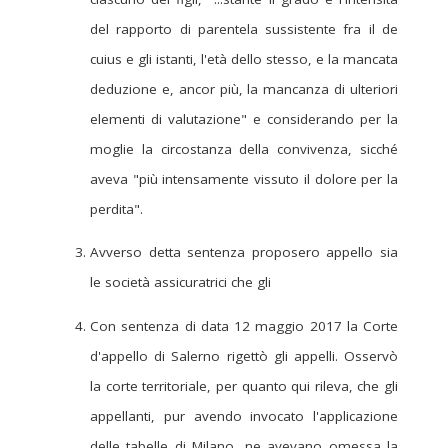
del rapporto di parentela sussistente fra il de
cuius e gli istanti, l'età dello stesso, e la mancata
deduzione e, ancor più, la mancanza di ulteriori
elementi di valutazione" e considerando per la
moglie la circostanza della convivenza, sicché
aveva "più intensamente vissuto il dolore per la
perdita".
Avverso detta sentenza proposero appello sia
le società assicuratrici che gli
Con sentenza di data 12 maggio 2017 la Corte
d'appello di Salerno rigettò gli appelli. Osservò
la corte territoriale, per quanto qui rileva, che gli
appellanti, pur avendo invocato l'applicazione
delle tabelle di Milano, ne avevano omessa la