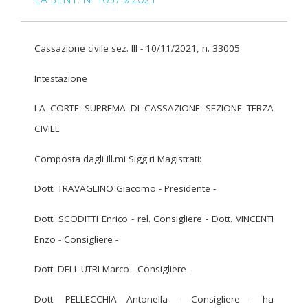
Cassazione civile sez. III - 10/11/2021, n. 33005
Intestazione
LA CORTE SUPREMA DI CASSAZIONE SEZIONE TERZA
CIVILE
Composta dagli Ill.mi Sigg.ri Magistrati:
Dott. TRAVAGLINO Giacomo - Presidente -
Dott. SCODITTI Enrico - rel. Consigliere - Dott. VINCENTI
Enzo - Consigliere -
Dott. DELL'UTRI Marco - Consigliere -
Dott. PELLECCHIA Antonella - Consigliere - ha