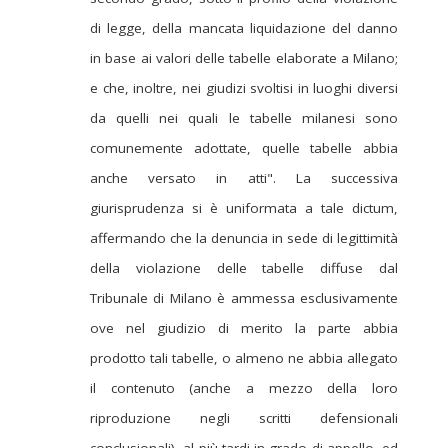
di legge, della mancata liquidazione del danno
in base ai valori delle tabelle elaborate a Milano;
e che, inoltre, nei giudizi svoltisi in luoghi diversi
da quelli nei quali le tabelle milanesi sono
comunemente adottate, quelle tabelle abbia
anche versato in atti". La successiva
giurisprudenza si è uniformata a tale dictum,
affermando che la denuncia in sede di legittimità
della violazione delle tabelle diffuse dal
Tribunale di Milano è ammessa esclusivamente
ove nel giudizio di merito la parte abbia
prodotto tali tabelle, o almeno ne abbia allegato
il contenuto (anche a mezzo della loro
riproduzione negli scritti defensionali
conclusionali), al più tardi in grado di appello, ed