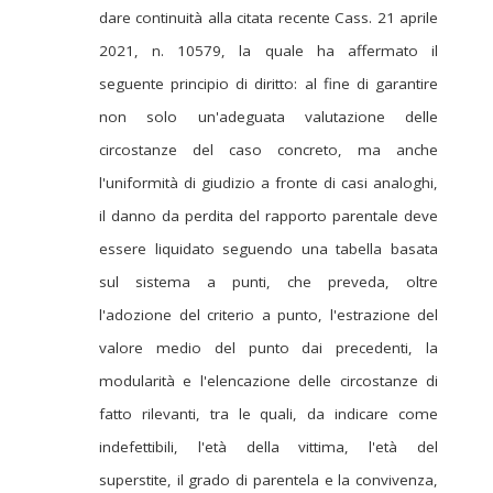
dare continuità alla citata recente Cass. 21 aprile
2021, n. 10579, la quale ha affermato il
seguente principio di diritto: al fine di garantire
non solo un'adeguata valutazione delle
circostanze del caso concreto, ma anche
l'uniformità di giudizio a fronte di casi analoghi,
il danno da perdita del rapporto parentale deve
essere liquidato seguendo una tabella basata
sul sistema a punti, che preveda, oltre
l'adozione del criterio a punto, l'estrazione del
valore medio del punto dai precedenti, la
modularità e l'elencazione delle circostanze di
fatto rilevanti, tra le quali, da indicare come
indefettibili, l'età della vittima, l'età del
superstite, il grado di parentela e la convivenza,