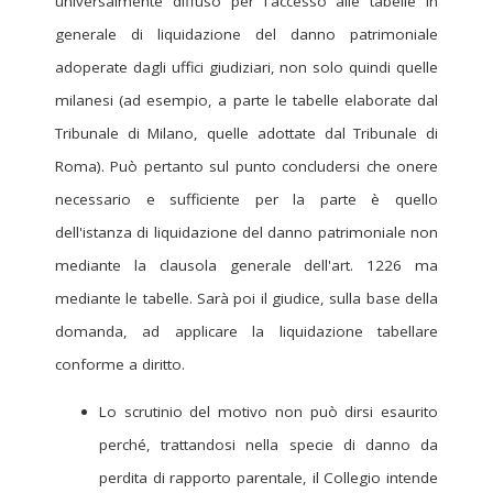
universalmente diffuso per l'accesso alle tabelle in
generale di liquidazione del danno patrimoniale
adoperate dagli uffici giudiziari, non solo quindi quelle
milanesi (ad esempio, a parte le tabelle elaborate dal
Tribunale di Milano, quelle adottate dal Tribunale di
Roma). Può pertanto sul punto concludersi che onere
necessario e sufficiente per la parte è quello
dell'istanza di liquidazione del danno patrimoniale non
mediante la clausola generale dell'art. 1226 ma
mediante le tabelle. Sarà poi il giudice, sulla base della
domanda, ad applicare la liquidazione tabellare
conforme a diritto.
Lo scrutinio del motivo non può dirsi esaurito
perché, trattandosi nella specie di danno da
perdita di rapporto parentale, il Collegio intende