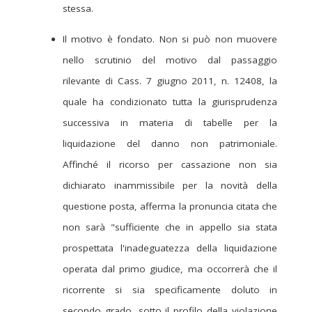
stessa.
Il motivo è fondato. Non si può non muovere
nello scrutinio del motivo dal passaggio
rilevante di Cass. 7 giugno 2011, n. 12408, la
quale ha condizionato tutta la giurisprudenza
successiva in materia di tabelle per la
liquidazione del danno non patrimoniale.
Affinché il ricorso per cassazione non sia
dichiarato inammissibile per la novità della
questione posta, afferma la pronuncia citata che
non sarà "sufficiente che in appello sia stata
prospettata l'inadeguatezza della liquidazione
operata dal primo giudice, ma occorrerà che il
ricorrente si sia specificamente doluto in
secondo grado, sotto il profilo della violazione