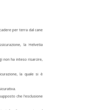
 cadere per terra dal cane
sicurazione, la Helvetia
i non ha inteso risarcire,
curazione, la quale si è
icurativa.
esupposto che l'esclusione