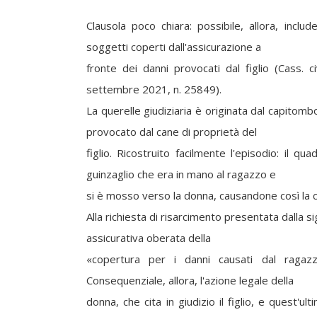
Clausola poco chiara: possibile, allora, incl
soggetti coperti dall'assicurazione a
fronte dei danni provocati dal figlio (Cass. c
settembre 2021, n. 25849).
La querelle giudiziaria è originata dal capitom
provocato dal cane di proprietà del
figlio. Ricostruito facilmente l'episodio: il qu
guinzaglio che era in mano al ragazzo e
si è mosso verso la donna, causandone così la 
Alla richiesta di risarcimento presentata dalla 
assicurativa oberata della
«copertura per i danni causati dal ragazz
Consequenziale, allora, l'azione legale della
donna, che cita in giudizio il figlio, e quest'u