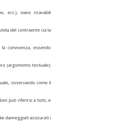
e, ecc.), siano ricavabili
tutela del contraente cui la
e la convivenza, essendo
storo (argomento testuale);
uale, osservando come il
ben può riferirsi a tutti, e
i danneggiati assicurati i