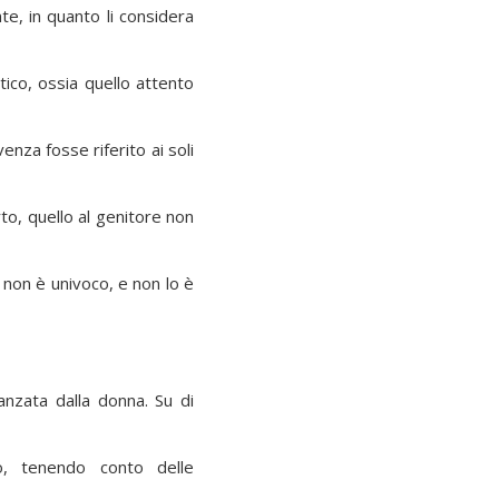
te, in quanto li considera
ico, ossia quello attento
venza fosse riferito ai soli
to, quello al genitore non
 non è univoco, e non lo è
vanzata dalla donna. Su di
lo, tenendo conto delle