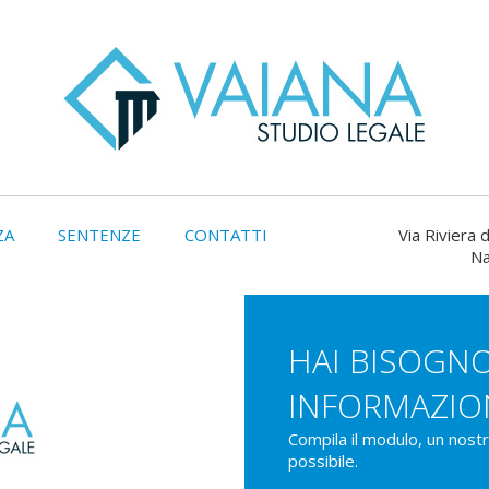
ZA
SENTENZE
CONTATTI
Via Riviera d
Na
HAI BISOGNO
INFORMAZIO
Compila il modulo, un nost
possibile.