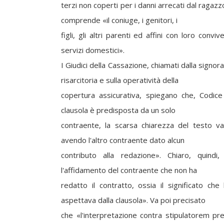
terzi non coperti per i danni arrecati dal ragazzo
comprende «il coniuge, i genitori, i
figli, gli altri parenti ed affini con loro conviv
servizi domestici».
I Giudici della Cassazione, chiamati dalla signora
risarcitoria e sulla operatività della
copertura assicurativa, spiegano che, Codice
clausola è predisposta da un solo
contraente, la scarsa chiarezza del testo v
avendo l'altro contraente dato alcun
contributo alla redazione». Chiaro, quindi, 
l'affidamento del contraente che non ha
redatto il contratto, ossia il significato che
aspettava dalla clausola». Va poi precisato
che «l'interpretazione contra stipulatorem pr