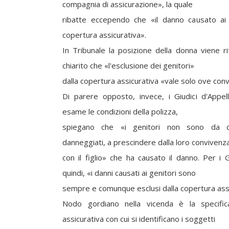
compagnia di assicurazione», la quale
ribatte eccependo che «il danno causato ai 
copertura assicurativa».
In Tribunale la posizione della donna viene ri
chiarito che «l'esclusione dei genitori»
dalla copertura assicurativa «vale solo ove conviv
Di parere opposto, invece, i Giudici d'Appel
esame le condizioni della polizza,
spiegano che «i genitori non sono da c
danneggiati, a prescindere dalla loro convivenz
con il figlio» che ha causato il danno. Per i 
quindi, «i danni causati ai genitori sono
sempre e comunque esclusi dalla copertura assi
Nodo gordiano nella vicenda è la specifica
assicurativa con cui si identificano i soggetti