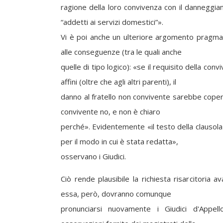
ragione della loro convivenza con il danneggian
“addetti ai servizi domestici”».
Vi è poi anche un ulteriore argomento pragmat
alle conseguenze (tra le quali anche
quelle di tipo logico): «se il requisito della convi
affini (oltre che agli altri parenti), il
danno al fratello non convivente sarebbe coper
convivente no, e non è chiaro
perché». Evidentemente «il testo della clausola
per il modo in cui è stata redatta»,
osservano i Giudici.
Ciò rende plausibile la richiesta risarcitoria a
essa, però, dovranno comunque
pronunciarsi nuovamente i Giudici d'Appel