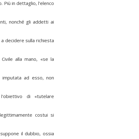
. Più in dettaglio, l'elenco
enti, nonché gli addetti ai
 a decidere sulla richiesta
 Civile alla mano, «se la
a imputata ad esso, non
l'obiettivo di «tutelare
 legittimamente costui si
esuppone il dubbio, ossia