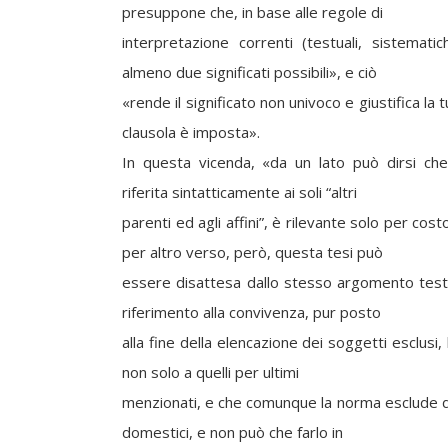
presuppone che, in base alle regole di
interpretazione correnti (testuali, sistematich
almeno due significati possibili», e ciò
«rende il significato non univoco e giustifica la 
clausola è imposta».
In questa vicenda, «da un lato può dirsi ch
riferita sintatticamente ai soli “altri
parenti ed agli affini”, è rilevante solo per co
per altro verso, però, questa tesi può
essere disattesa dallo stesso argomento test
riferimento alla convivenza, pur posto
alla fine della elencazione dei soggetti esclusi, 
non solo a quelli per ultimi
menzionati, e che comunque la norma esclude da
domestici, e non può che farlo in