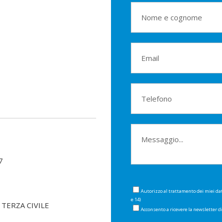
7
Autorizzo al trattamento dei miei da
e 14)
TERZA CIVILE
Acconsento a ricevere la newsletter 