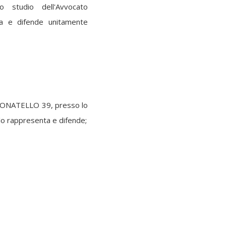
studio dell'Avvocato
 e difende unitamente
A DONATELLO 39, presso lo
lo rappresenta e difende;