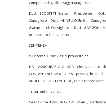
Composta dagli Ill.mi Sigg.ri Magistrati:
Dott. SCODITTI Enrico - Presidente - Dott
Consigliere - Dott. IANNELLO Emilio - Consigli
Giaime - rel. Consigliere - Dott. GORGONI Ma
pronunciato la seguente:
SENTENZA
sul ricorso 17001/2019 proposto da:
HDI ASSICURAZIONI SPA, elettivamente do
COSTANTINO MORIN 45, presso lo studio 
ARDITI DI CASTELVETERE, che la rappresenta e
- ricorrente - contro
CATTOLICA ASSICURAZIONI SCARL, elettivamen