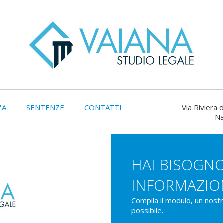
ZA
SENTENZE
CONTATTI
Via Riviera d
Na
HAI BISOGNO
INFORMAZIO
Compila il modulo, un nost
possibile.