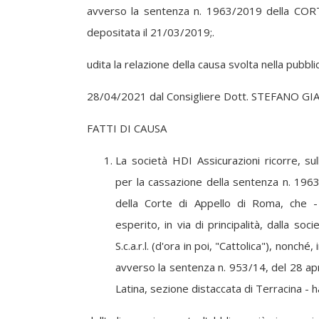
avverso la sentenza n. 1963/2019 della CO
depositata il 21/03/2019;.
udita la relazione della causa svolta nella pubbl
28/04/2021 dal Consigliere Dott. STEFANO GI
FATTI DI CAUSA
La società HDI Assicurazioni ricorre, sul
per la cassazione della sentenza n. 196
della Corte di Appello di Roma, che -
esperito, in via di principalità, dalla soci
S.c.a.r.l. (d'ora in poi, "Cattolica"), nonché, 
avverso la sentenza n. 953/14, del 28 apr
Latina, sezione distaccata di Terracina - 