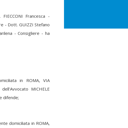
. FIECCONI Francesca -
ere - Dott. GUIZZI Stefano
rilena - Consigliere - ha
miciliata in ROMA, VIA
dell'Avvocato MICHELE
 difende;
te domiciliata in ROMA,