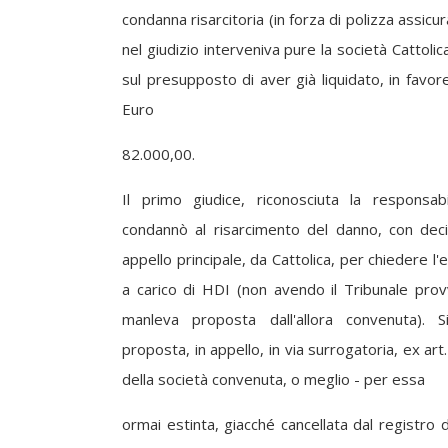
condanna risarcitoria (in forza di polizza assicu
nel giudizio interveniva pure la società Cattolica
sul presupposto di aver già liquidato, in favor
Euro
82.000,00.
Il primo giudice, riconosciuta la responsabi
condannò al risarcimento del danno, con dec
appello principale, da Cattolica, per chiedere l
a carico di HDI (non avendo il Tribunale pro
manleva proposta dall'allora convenuta). 
proposta, in appello, in via surrogatoria, ex art.
della società convenuta, o meglio - per essa
ormai estinta, giacché cancellata dal registro 