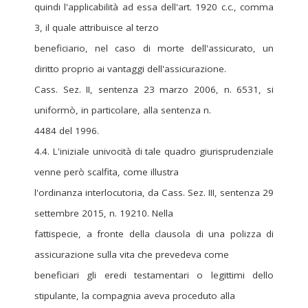
quindi l'applicabilità ad essa dell'art. 1920 c.c., comma
3, il quale attribuisce al terzo
beneficiario, nel caso di morte dell'assicurato, un
diritto proprio ai vantaggi dell'assicurazione.
Cass. Sez. II, sentenza 23 marzo 2006, n. 6531, si
uniformò, in particolare, alla sentenza n.
4484 del 1996.
4.4. L'iniziale univocità di tale quadro giurisprudenziale
venne però scalfita, come illustra
l'ordinanza interlocutoria, da Cass. Sez. III, sentenza 29
settembre 2015, n. 19210. Nella
fattispecie, a fronte della clausola di una polizza di
assicurazione sulla vita che prevedeva come
beneficiari gli eredi testamentari o legittimi dello
stipulante, la compagnia aveva proceduto alla