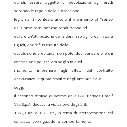
quindi, essere oggetto di devoluzione agli eredi
secondo le regole della successione
legittima. Si contesta ancora il riferimento al "senso
dell'uomo comune" che condurrebbe ad
evitare un'attribuzione dell'indennizzo agli eredi in parti
uguali, anzichè in misura della
devoluzione ereditaria, non potendosi pensare che chi
contrae una polizza vita voglia in quel
momento imprimere agli effetti del contratto
assicurativo le quote stabilite negli artt. 565 c.c. e
segg..
Il secondo motivo di ricorso della BNP Paribas Cardif
Vita S.p.A. deduce la violazione degli artt.
1362,1369 e 1371 c.c., in tema di interpretazione del
contratto, con riguardo: al comportamento