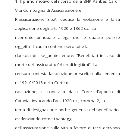
1. Il primo motivo del ricorso della BNP Paribas Cardif
Vita Compagnia di Assicurazione e
Riassicurazione S.p.A. deduce la violazione e falsa
applicazione degli artt. 1920 e 1362 c.c.. La
ricorrente principale allega che le quattro polizze
oggetto di causa contenessero tutte la
clausola del seguente tenore: "Beneficiari in caso di
morte dell'assicurato: 04 eredi legittimi". La
censura contesta la soluzione prescelta dalla sentenza
n. 19210/2015 della Corte di
cassazione, e condivisa dalla Corte d'appello di
Catania, invocando l'art. 1920 c.c., comma 2, in
tema di designazione anche generica del beneficiario,
evidenziando come i vantaggi
dell'assicurazione sulla vita a favore di terzi derivano