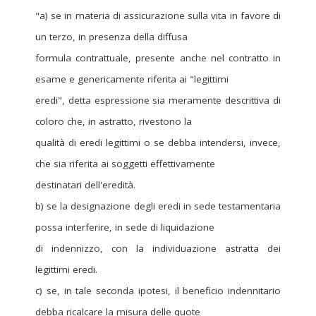
"a) se in materia di assicurazione sulla vita in favore di
un terzo, in presenza della diffusa
formula contrattuale, presente anche nel contratto in
esame e genericamente riferita ai "legittimi
eredi", detta espressione sia meramente descrittiva di
coloro che, in astratto, rivestono la
qualità di eredi legittimi o se debba intendersi, invece,
che sia riferita ai soggetti effettivamente
destinatari dell'eredità.
b) se la designazione degli eredi in sede testamentaria
possa interferire, in sede di liquidazione
di indennizzo, con la individuazione astratta dei
legittimi eredi.
c) se, in tale seconda ipotesi, il beneficio indennitario
debba ricalcare la misura delle quote