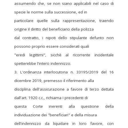
assumendo che, se non siano applicabili nel caso di
specie le norme sulla successione, ed in
particolare quelle sulla rappresentazione, traendo
origine il diritto del beneficiario della polizza
dal contratto, i nipoti dello stipulante defunto non
possono proprio essere considerati quali
"eredi legittimi", sicchè al ricorrente incidentale
spetterebbe l'intero indennizzo.
3. L'ordinanza interlocutoria n. 33195/2019 del 16
dicembre 2019, premesso il riferimento alla
disciplina dell'assicurazione a favore di terzo dettata
dall'art. 1920 c.c., richiama i precedenti di
questa Corte inerenti alla questione della
individuazione dei "beneficiari" e della misura
dell'indennizzo da liquidare in loro favore, con