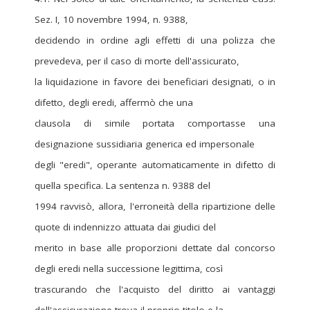
Sez. I, 10 novembre 1994, n. 9388,
decidendo in ordine agli effetti di una polizza che
prevedeva, per il caso di morte dell'assicurato,
la liquidazione in favore dei beneficiari designati, o in
difetto, degli eredi, affermò che una
clausola di simile portata comportasse una
designazione sussidiaria generica ed impersonale
degli "eredi", operante automaticamente in difetto di
quella specifica. La sentenza n. 9388 del
1994 ravvisò, allora, l'erroneità della ripartizione delle
quote di indennizzo attuata dai giudici del
merito in base alle proporzioni dettate dal concorso
degli eredi nella successione legittima, così
trascurando che l'acquisto del diritto ai vantaggi