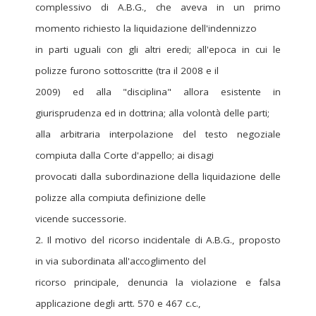
complessivo di A.B.G., che aveva in un primo
momento richiesto la liquidazione dell'indennizzo
in parti uguali con gli altri eredi; all'epoca in cui le
polizze furono sottoscritte (tra il 2008 e il
2009) ed alla "disciplina" allora esistente in
giurisprudenza ed in dottrina; alla volontà delle parti;
alla arbitraria interpolazione del testo negoziale
compiuta dalla Corte d'appello; ai disagi
provocati dalla subordinazione della liquidazione delle
polizze alla compiuta definizione delle
vicende successorie.
2. Il motivo del ricorso incidentale di A.B.G., proposto
in via subordinata all'accoglimento del
ricorso principale, denuncia la violazione e falsa
applicazione degli artt. 570 e 467 c.c.,