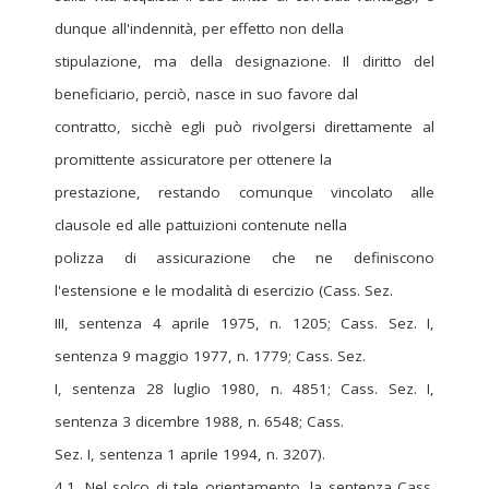
dunque all'indennità, per effetto non della
stipulazione, ma della designazione. Il diritto del
beneficiario, perciò, nasce in suo favore dal
contratto, sicchè egli può rivolgersi direttamente al
promittente assicuratore per ottenere la
prestazione, restando comunque vincolato alle
clausole ed alle pattuizioni contenute nella
polizza di assicurazione che ne definiscono
l'estensione e le modalità di esercizio (Cass. Sez.
III, sentenza 4 aprile 1975, n. 1205; Cass. Sez. I,
sentenza 9 maggio 1977, n. 1779; Cass. Sez.
I, sentenza 28 luglio 1980, n. 4851; Cass. Sez. I,
sentenza 3 dicembre 1988, n. 6548; Cass.
Sez. I, sentenza 1 aprile 1994, n. 3207).
4.1. Nel solco di tale orientamento, la sentenza Cass.