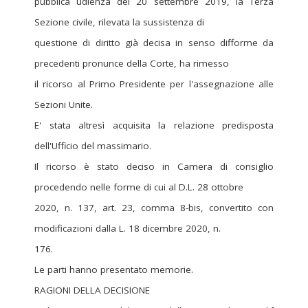
pubblica udienza del 20 settembre 2019, la Terza
Sezione civile, rilevata la sussistenza di
questione di diritto già decisa in senso difforme da
precedenti pronunce della Corte, ha rimesso
il ricorso al Primo Presidente per l'assegnazione alle
Sezioni Unite.
E' stata altresì acquisita la relazione predisposta
dell'Ufficio del massimario.
Il ricorso è stato deciso in Camera di consiglio
procedendo nelle forme di cui al D.L. 28 ottobre
2020, n. 137, art. 23, comma 8-bis, convertito con
modificazioni dalla L. 18 dicembre 2020, n.
176.
Le parti hanno presentato memorie.
RAGIONI DELLA DECISIONE