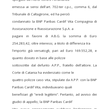
emessa ai sensi dell'art. 702-ter c.p.c., comma 6, dal
Tribunale di Caltagirone, ed ha perciò
condannato la BNP Paribas Cardif Vita Compagnia di
Assicurazione e Riassicurazione S.p.A. a
pagare in favore di A.B.G. la somma di Euro
254.283,42, oltre interessi, a titolo di differenza tra
l'importo già versatogli, pari ad Euro 169.552,28, e
quanto dovuto in base alle polizze
sottoscritte dal defunto A.P.P., fratello dell'attore. La
Corte di Catania ha evidenziato come le
quattro polizze caso vita, stipulate da A.P.P. con la BNP
Paribas Cardif Vita, individuavano quali
beneficiari gli "eredi legittimi". Pertanto, ad avviso dei
giudici di appello, la BNP Paribas Cardif