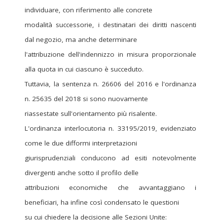
individuare, con riferimento alle concrete
modalità successorie, i destinatari dei diritti nascenti
dal negozio, ma anche determinare
l'attribuzione dell'indennizzo in misura proporzionale
alla quota in cui ciascuno è succeduto.
Tuttavia, la sentenza n. 26606 del 2016 e l'ordinanza
n. 25635 del 2018 si sono nuovamente
riassestate sull'orientamento più risalente.
L'ordinanza interlocutoria n. 33195/2019, evidenziato
come le due difformi interpretazioni
giurisprudenziali conducono ad esiti notevolmente
divergenti anche sotto il profilo delle
attribuzioni economiche che avvantaggiano i
beneficiari, ha infine così condensato le questioni
su cui chiedere la decisione alle Sezioni Unite: