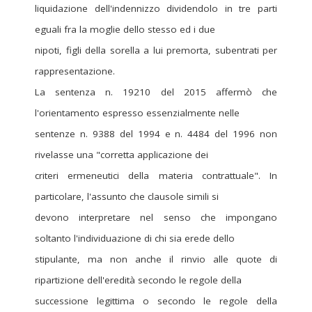
liquidazione dell'indennizzo dividendolo in tre parti
eguali fra la moglie dello stesso ed i due
nipoti, figli della sorella a lui premorta, subentrati per
rappresentazione.
La sentenza n. 19210 del 2015 affermò che
l'orientamento espresso essenzialmente nelle
sentenze n. 9388 del 1994 e n. 4484 del 1996 non
rivelasse una "corretta applicazione dei
criteri ermeneutici della materia contrattuale". In
particolare, l'assunto che clausole simili si
devono interpretare nel senso che impongano
soltanto l'individuazione di chi sia erede dello
stipulante, ma non anche il rinvio alle quote di
ripartizione dell'eredità secondo le regole della
successione legittima o secondo le regole della