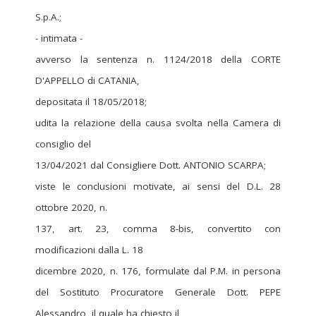
S.p.A.;
- intimata -
avverso la sentenza n. 1124/2018 della CORTE
D'APPELLO di CATANIA,
depositata il 18/05/2018;
udita la relazione della causa svolta nella Camera di
consiglio del
13/04/2021 dal Consigliere Dott. ANTONIO SCARPA;
viste le conclusioni motivate, ai sensi del D.L. 28
ottobre 2020, n.
137, art. 23, comma 8-bis, convertito con
modificazioni dalla L. 18
dicembre 2020, n. 176, formulate dal P.M. in persona
del Sostituto Procuratore Generale Dott. PEPE
Alessandro, il quale ha chiesto il