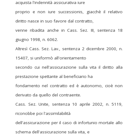
acquista l'indennità assicurativa iure
proprio e non iure successionis, giacchè il relativo
diritto nasce in suo favore dal contratto,
venne ribadita anche in Cass. Sez. III, sentenza 18
giugno 1998, n. 6062.
Altresì Cass. Sez. Lav., sentenza 2 dicembre 2000, n.
15407, si uniformò all'orientamento
secondo cui nell'assicurazione sulla vita il diritto alla
prestazione spettante al beneficiario ha
fondamento nel contratto ed è autonomo, cioè non
derivato da quello del contraente.
Cass. Sez. Unite, sentenza 10 aprile 2002, n. 5119,
riconobbe poi l'assimilabilità
dell'assicurazione per il caso di infortunio mortale allo
schema dell'assicurazione sulla vita, e