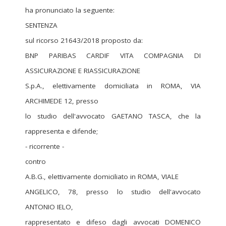
ha pronunciato la seguente:
SENTENZA
sul ricorso 21643/2018 proposto da:
BNP PARIBAS CARDIF VITA COMPAGNIA DI
ASSICURAZIONE E RIASSICURAZIONE
S.p.A., elettivamente domiciliata in ROMA, VIA
ARCHIMEDE 12, presso
lo studio dell'avvocato GAETANO TASCA, che la
rappresenta e difende;
- ricorrente -
contro
A.B.G., elettivamente domiciliato in ROMA, VIALE
ANGELICO, 78, presso lo studio dell'avvocato
ANTONIO IELO,
rappresentato e difeso dagli avvocati DOMENICO