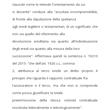
clausole come le intende l'orientamento da cui
si dissente" conduce alla "assoluta incomprensibilità,
di fronte alla stipulazione della spettanza
agli eredi legittimi o testamentari, di un significato che
non sia quello del riferimento alla
devoluzione ereditaria sia quanto all'individuazione
degli eredi sia quanto alla misura della loro
successione". Affermava quindi la sentenza n. 19210
del 2015: "che dell'art. 1920 c.c., comma
2, attribuisca al terzo erede un diritto proprio è
principio che riguarda il rapporto contrattuale fra
l'assicuratore e il terzo, ma che non si comprende
come possa giustificare la totale
pretermissione della stessa volontà contrattuale
ricostruita letteralmente e teleologicamente".