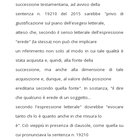
successione testamentaria, ad avviso della
sentenza n. 19210 del 2015 sarebbe "privo di
giustificazione sul piano dell'esegesi letterale,
atteso che, secondo il senso letterale dell'espressione
"erede" (la stessa) non può che implicare
un riferimento non solo al modo in cui tale qualità è
stata acquisita e, quindi, alla fonte della
successione, ma anche alla dimensione di tale
acquisizione e, dunque, al valore della posizione
ereditaria secondo quella fonte". In sostanza, "il dire
che qualcuno è erede di un soggetto...
secondo l'espressione letterale" dovrebbe "evocare
tanto chi lo è quanto anche in che misura lo
è". Ciò vieppiù in presenza di clausole, come quella su
cui pronunciava la sentenza n. 19210