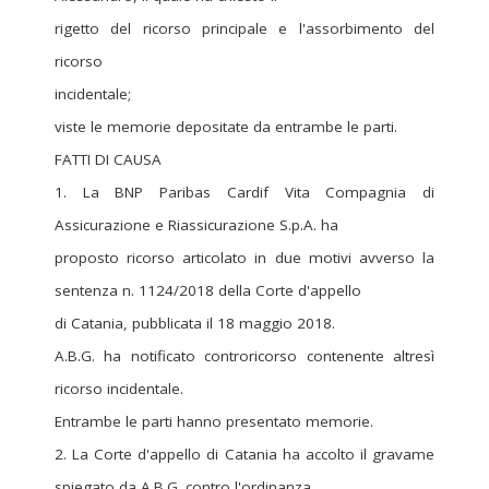
rigetto del ricorso principale e l'assorbimento del
ricorso
incidentale;
viste le memorie depositate da entrambe le parti.
FATTI DI CAUSA
1. La BNP Paribas Cardif Vita Compagnia di
Assicurazione e Riassicurazione S.p.A. ha
proposto ricorso articolato in due motivi avverso la
sentenza n. 1124/2018 della Corte d'appello
di Catania, pubblicata il 18 maggio 2018.
A.B.G. ha notificato controricorso contenente altresì
ricorso incidentale.
Entrambe le parti hanno presentato memorie.
2. La Corte d'appello di Catania ha accolto il gravame
spiegato da A.B.G. contro l'ordinanza