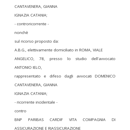
CANTAVENERA, GIANNA
IGNAZIA CATANIA;
- controricorrente -
nonchè
sul ricorso proposto da:
A.B.G., elettivamente domiciliato in ROMA, VIALE
ANGELICO, 78, presso lo studio dell'avvocato
ANTONIO IELO,
rappresentato e difeso dagli avvocati DOMENICO
CANTAVENERA, GIANNA
IGNAZIA CATANIA;
- ricorrente incidentale -
contro
BNP PARIBAS CARDIF VITA COMPAGNIA DI
ASSICURAZIONE E RIASSICURAZIONE