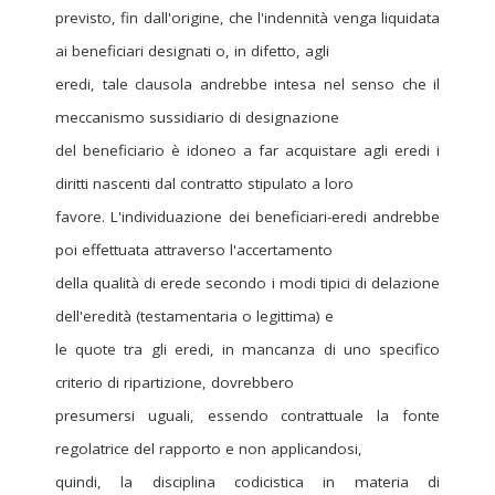
previsto, fin dall'origine, che l'indennità venga liquidata
ai beneficiari designati o, in difetto, agli
eredi, tale clausola andrebbe intesa nel senso che il
meccanismo sussidiario di designazione
del beneficiario è idoneo a far acquistare agli eredi i
diritti nascenti dal contratto stipulato a loro
favore. L'individuazione dei beneficiari-eredi andrebbe
poi effettuata attraverso l'accertamento
della qualità di erede secondo i modi tipici di delazione
dell'eredità (testamentaria o legittima) e
le quote tra gli eredi, in mancanza di uno specifico
criterio di ripartizione, dovrebbero
presumersi uguali, essendo contrattuale la fonte
regolatrice del rapporto e non applicandosi,
quindi, la disciplina codicistica in materia di