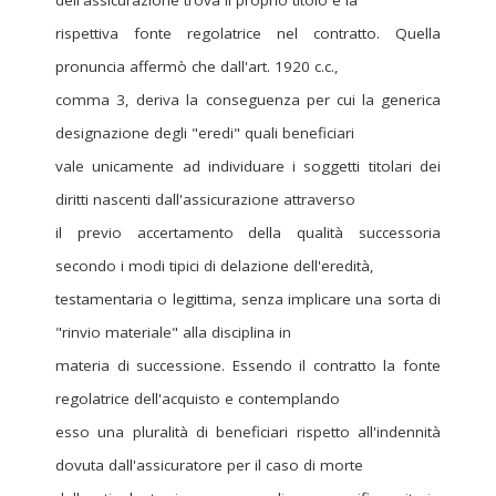
dell'assicurazione trova il proprio titolo e la
rispettiva fonte regolatrice nel contratto. Quella
pronuncia affermò che dall'art. 1920 c.c.,
comma 3, deriva la conseguenza per cui la generica
designazione degli "eredi" quali beneficiari
vale unicamente ad individuare i soggetti titolari dei
diritti nascenti dall'assicurazione attraverso
il previo accertamento della qualità successoria
secondo i modi tipici di delazione dell'eredità,
testamentaria o legittima, senza implicare una sorta di
"rinvio materiale" alla disciplina in
materia di successione. Essendo il contratto la fonte
regolatrice dell'acquisto e contemplando
esso una pluralità di beneficiari rispetto all'indennità
dovuta dall'assicuratore per il caso di morte