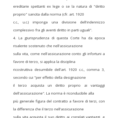
ereditarie spettanti ex lege o se la natura di "diritto
proprio" sancita dalla norma (cfr. art. 1920
c.c., u.c.) imponga una divisione dell'indennizzo
complessivo fra gli aventi diritto in parti uguali".
4. La giurisprudenza di questa Corte ha da epoca
risalente sostenuto che nell'assicurazione
sulla vita, come nell'assicurazione conto gli infortuni a
favore di terzo, si applica la disciplina
ricostruttiva desumibile dell'art. 1920 c.c., comma 3,
secondo cui "per effetto della designazione
il terzo acquista un diritto proprio ai vantaggi
dell'assicurazione". La norma è riconducibile alla
più generale figura del contratto a favore di terzi, con
la differenza che il terzo nell'assicurazione
sulla vita acquista il suo diritto ai correlati vantaggi, e