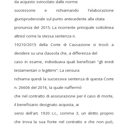
da acquisto svincolato dalle norme
successorie e richiamando l'elaborazione
giurisprudenziale sul punto antecedente alla citata
pronuncia del 2015. La ricorrente principale sottolinea
altresì come la stessa sentenza n.
19210/2015 della Corte di Cassazione si trovò a
decidere su una clausola che, a differenza del
caso in esame, individuava quali beneficiari "gli eredi
testamentari o legittimi". La censura
richiama quindi la successiva sentenza di questa Corte
n. 26606 del 2016, la quale riaffermò
che nel contratto di assicurazione per il caso di morte,
il beneficiario designato acquista, ai
sensi dell'art. 1920 c.c., comma 3, un diritto proprio
che trova la sua fonte nel contratto e che non può,