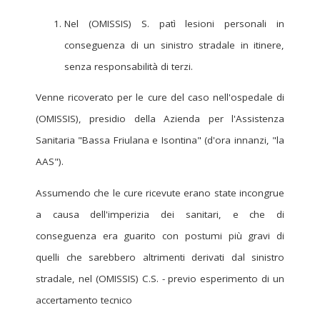
Nel (OMISSIS) S. patì lesioni personali in
conseguenza di un sinistro stradale in itinere,
senza responsabilità di terzi.
Venne ricoverato per le cure del caso nell'ospedale di
(OMISSIS), presidio della Azienda per l'Assistenza
Sanitaria "Bassa Friulana e Isontina" (d'ora innanzi, "la
AAS").
Assumendo che le cure ricevute erano state incongrue
a causa dell'imperizia dei sanitari, e che di
conseguenza era guarito con postumi più gravi di
quelli che sarebbero altrimenti derivati dal sinistro
stradale, nel (OMISSIS) C.S. - previo esperimento di un
accertamento tecnico