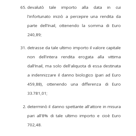
devalutò tale importo alla data in cui
l'infortunato iniziò a percepire una rendita da
parte dell'Inail, ottenendo la somma di Euro
240,89;
detrasse da tale ultimo importo il valore capitale
non dell'intera rendita erogata alla vittima
dall'Inail, ma solo dell'aliquota di essa destinata
a indennizzare il danno biologico (pari ad Euro
459,88), ottenendo una differenza di Euro
33.781,01;
determinò il danno spettante all'attore in misura
pari all'8% di tale ultimo importo e cioè Euro
702,48.