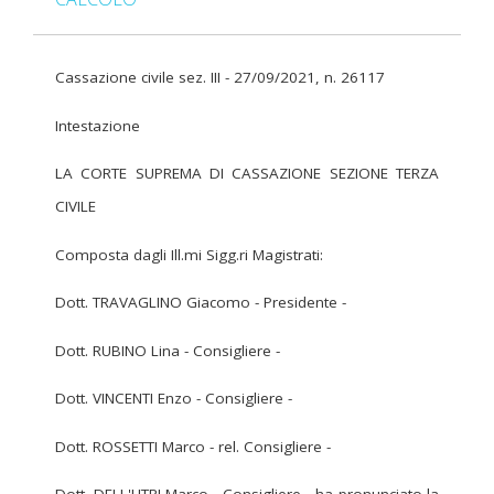
Cassazione civile sez. III - 27/09/2021, n. 26117
Intestazione
LA CORTE SUPREMA DI CASSAZIONE SEZIONE TERZA
CIVILE
Composta dagli Ill.mi Sigg.ri Magistrati:
Dott. TRAVAGLINO Giacomo - Presidente -
Dott. RUBINO Lina - Consigliere -
Dott. VINCENTI Enzo - Consigliere -
Dott. ROSSETTI Marco - rel. Consigliere -