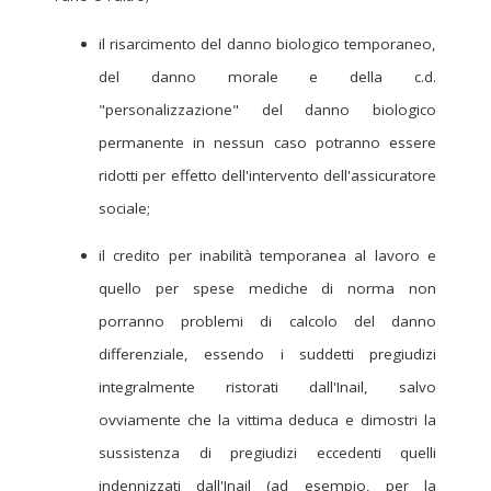
il risarcimento del danno biologico temporaneo,
del danno morale e della c.d.
"personalizzazione" del danno biologico
permanente in nessun caso potranno essere
ridotti per effetto dell'intervento dell'assicuratore
sociale;
il credito per inabilità temporanea al lavoro e
quello per spese mediche di norma non
porranno problemi di calcolo del danno
differenziale, essendo i suddetti pregiudizi
integralmente ristorati dall'Inail, salvo
ovviamente che la vittima deduca e dimostri la
sussistenza di pregiudizi eccedenti quelli
indennizzati dall'Inail (ad esempio, per la