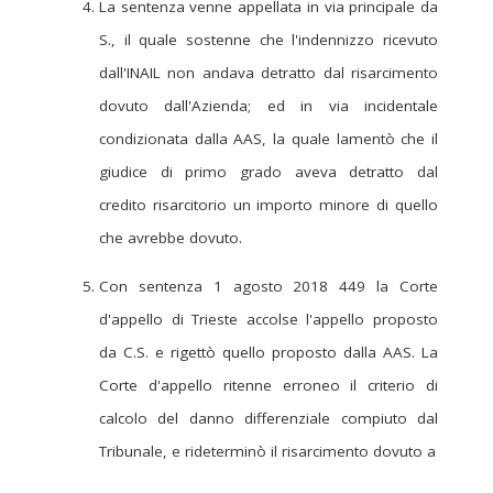
La sentenza venne appellata in via principale da
S., il quale sostenne che l'indennizzo ricevuto
dall'INAIL non andava detratto dal risarcimento
dovuto dall'Azienda; ed in via incidentale
condizionata dalla AAS, la quale lamentò che il
giudice di primo grado aveva detratto dal
credito risarcitorio un importo minore di quello
che avrebbe dovuto.
Con sentenza 1 agosto 2018 449 la Corte
d'appello di Trieste accolse l'appello proposto
da C.S. e rigettò quello proposto dalla AAS. La
Corte d'appello ritenne erroneo il criterio di
calcolo del danno differenziale compiuto dal
Tribunale, e rideterminò il risarcimento dovuto a