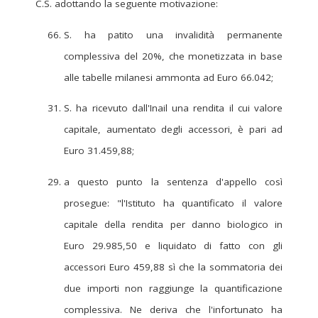
C.S. adottando la seguente motivazione:
S. ha patito una invalidità permanente
complessiva del 20%, che monetizzata in base
alle tabelle milanesi ammonta ad Euro 66.042;
S. ha ricevuto dall'Inail una rendita il cui valore
capitale, aumentato degli accessori, è pari ad
Euro 31.459,88;
a questo punto la sentenza d'appello così
prosegue: "l'Istituto ha quantificato il valore
capitale della rendita per danno biologico in
Euro 29.985,50 e liquidato di fatto con gli
accessori Euro 459,88 sì che la sommatoria dei
due importi non raggiunge la quantificazione
complessiva. Ne deriva che l'infortunato ha