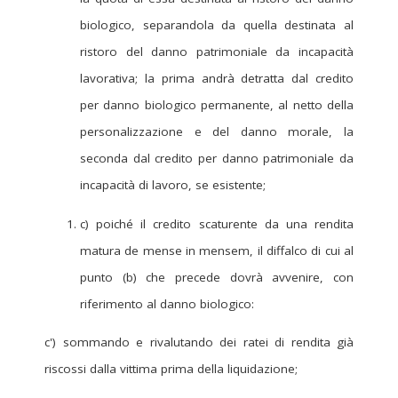
biologico, separandola da quella destinata al
ristoro del danno patrimoniale da incapacità
lavorativa; la prima andrà detratta dal credito
per danno biologico permanente, al netto della
personalizzazione e del danno morale, la
seconda dal credito per danno patrimoniale da
incapacità di lavoro, se esistente;
c) poiché il credito scaturente da una rendita
matura de mense in mensem, il diffalco di cui al
punto (b) che precede dovrà avvenire, con
riferimento al danno biologico:
c') sommando e rivalutando dei ratei di rendita già
riscossi dalla vittima prima della liquidazione;