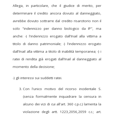
Allega, in particolare, che il giudice di merito, per
determinare il credito ancora dovuto al danneggiato,
avrebbe dovuto sottrarre dal credito risarcitorio non il
solo "indennizzo per danno biologico da IP", ma
anche: -) l'indennizzo erogato dall'Inail alla vittima a
titolo di danno patrimoniale; -) l'indennizzo erogato
dall'Inail alla vittima a titolo di inabilità temporanea; -) i
ratei di rendita già erogati dall'Inail al danneggiato al
momento della decisione;
-) gli interessi sui suddetti ratei.
Con l'unico motivo del ricorso incidentale S.
(senza formalmente inquadrare la censura in
alcuno dei vizi di cui all'art. 360 c.p.c.) lamenta la
violazione degli artt. 1223,2056,2059 c.c.; art.