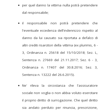
per quel danno la vittima nulla potrà pretendere
dal responsabile;
il responsabile non potrà pretendere che
l'eventuale eccedenza dell'indennizzo rispetto al
danno da lui causato sia riportata a defalco di
altri crediti risarcitori della vittima (ex plurimis, 6 -
3, Ordinanza n. 25618 del 15/10/2018; Sez. L,
Sentenza n. 27669 del 21.11.2017; Sez. 6 - 3,
Ordinanza n. 17407 del 30.8.2016; Sez. 3,
Sentenza n. 13222 del 26.6.2015).
Ne' rileva la circostanza che l'assicuratore
sociale non voglia o non abbia voluto esercitare
il proprio diritto di surrogazione. Che quel diritto
sia andato perduto per rinuncia, prescrizione,