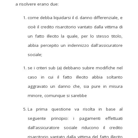
a risolvere erano due:
come debba liquidarsi il d. danno differenziale, e
cioè il credito risarcitorio vantato dalla vittima di
un fatto illecito la quale, per lo stesso titolo,
abbia percepito un indennizzo dall'assicuratore
sociale;
se i criteri sub (a) debbano subire modifiche nel
caso in cui il fatto illecito abbia soltanto
aggravato un danno che, sia pure in misura
minore, comunque si sarebbe
La prima questione va risolta in base al
seguente principio: i pagamenti effettuati
dall'assicuratore sociale riducono il credito
risarcitorio vantato dalla vittima del fatto illecito