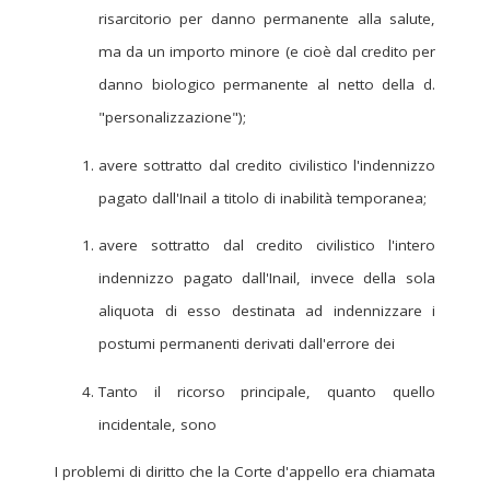
risarcitorio per danno permanente alla salute,
ma da un importo minore (e cioè dal credito per
danno biologico permanente al netto della d.
"personalizzazione");
avere sottratto dal credito civilistico l'indennizzo
pagato dall'Inail a titolo di inabilità temporanea;
avere sottratto dal credito civilistico l'intero
indennizzo pagato dall'Inail, invece della sola
aliquota di esso destinata ad indennizzare i
postumi permanenti derivati dall'errore dei
Tanto il ricorso principale, quanto quello
incidentale, sono
I problemi di diritto che la Corte d'appello era chiamata