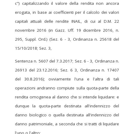
c") capitalizzando il valore della rendita non ancora
erogata, in base ai coefficienti per il calcolo dei valori
capitali attuali delle rendite INAIL, di cui al D.M. 22
novembre 2016 (in Gazz. Uff. 19 dicembre 2016, n.
295, Suppl. Ord.) (Sez. 6 - 3, Ordinanza n. 25618 del
15/10/2018; Sez. 3,
Sentenza n. 5607 del 7.3.2017; Sez. 6 - 3, Ordinanza n.
26913 del 23.12.2016; Sez. 6 3, Ordinanza n. 17407
del 30.8.2016); ovviamente l'una e l'altra di tali
operazioni andranno compiute sulla quota-parte della
rendita omogenea al danno che si intende liquidare: e
dunque la quota-parte destinata all'indennizzo del
danno biologico o quella destinata all'indennizzo del
danno patrimoniale, a seconda che si tratti di liquidare
l'uno o l'altro;