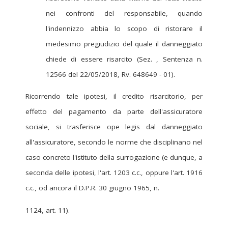
nei confronti del responsabile, quando
l'indennizzo abbia lo scopo di ristorare il
medesimo pregiudizio del quale il danneggiato
chiede di essere risarcito (Sez. , Sentenza n.
12566 del 22/05/2018, Rv. 648649 - 01).
Ricorrendo tale ipotesi, il credito risarcitorio, per
effetto del pagamento da parte dell'assicuratore
sociale, si trasferisce ope legis dal danneggiato
all'assicuratore, secondo le norme che disciplinano nel
caso concreto l'istituto della surrogazione (e dunque, a
seconda delle ipotesi, l'art. 1203 c.c., oppure l'art. 1916
c.c., od ancora il D.P.R. 30 giugno 1965, n.
1124, art. 11).