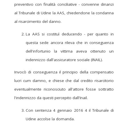
preventivo con finalità conciliative - convenne dinanzi
al Tribunale di Udine la AAS, chiedendone la condanna
al risarcimento del danno.
La AAS si costituì deducendo - per quanto in
questa sede ancora rileva che in conseguenza
dell'infortunio la vittima aveva ottenuto un
indennizzo dall'assicuratore sociale (INAIL).
Invocò di conseguenza il principio della compensatio
lucri cum damno, e chiese che dal credito risarcitorio
eventualmente riconosciuto all'attore fosse sottratto
l'indennizzo da questi percepito dall'Inail.
Con sentenza 4 gennaio 2016 4 il Tribunale di
Udine accolse la domanda.