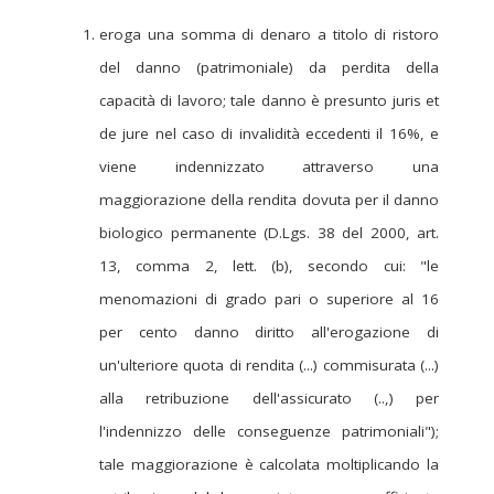
eroga una somma di denaro a titolo di ristoro
del danno (patrimoniale) da perdita della
capacità di lavoro; tale danno è presunto juris et
de jure nel caso di invalidità eccedenti il 16%, e
viene indennizzato attraverso una
maggiorazione della rendita dovuta per il danno
biologico permanente (D.Lgs. 38 del 2000, art.
13, comma 2, lett. (b), secondo cui: "le
menomazioni di grado pari o superiore al 16
per cento danno diritto all'erogazione di
un'ulteriore quota di rendita (...) commisurata (...)
alla retribuzione dell'assicurato (..,) per
l'indennizzo delle conseguenze patrimoniali");
tale maggiorazione è calcolata moltiplicando la