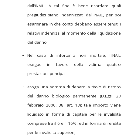
dall'INAIL. A tal fine è bene ricordare quali
pregiudizi siano indennizzati dall'INAIL, per poi
esaminare in che conto debbano essere tenuti i
relativi indennizzi al momento della liquidazione
del danno
Nel caso di infortunio non mortale, l'INAIL
esegue in favore della vittima quattro
prestazioni principali:
eroga una somma di denaro a titolo di ristoro
del danno biologico permanente (D.Lgs. 23
febbraio 2000, 38, art. 13); tale importo viene
liquidato in forma di capitale per le invalidità
comprese tra il 6 e il 16%, ed in forma di rendita
per le invalidità superiori;