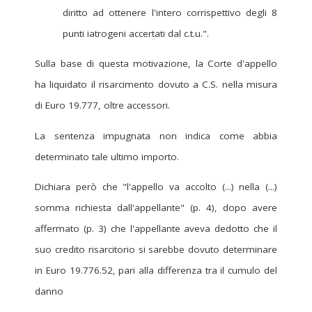
diritto ad ottenere l'intero corrispettivo degli 8
punti iatrogeni accertati dal c.t.u.".
Sulla base di questa motivazione, la Corte d'appello
ha liquidato il risarcimento dovuto a C.S. nella misura
di Euro 19.777, oltre accessori.
La sentenza impugnata non indica come abbia
determinato tale ultimo importo.
Dichiara però che "l'appello va accolto (...) nella (...)
somma richiesta dall'appellante" (p. 4), dopo avere
affermato (p. 3) che l'appellante aveva dedotto che il
suo credito risarcitorio si sarebbe dovuto determinare
in Euro 19.776.52, pari alla differenza tra il cumulo del
danno