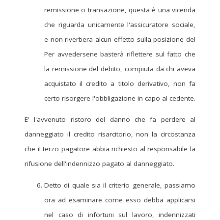
remissione o transazione, questa è una vicenda
che riguarda unicamente l'assicuratore sociale,
e non riverbera alcun effetto sulla posizione del
Per avvedersene basterà riflettere sul fatto che
la remissione del debito, compiuta da chi aveva
acquistato il credito a titolo derivativo, non fa
certo risorgere l'obbligazione in capo al cedente.
E' l'avvenuto ristoro del danno che fa perdere al
danneggiato il credito risarcitorio, non la circostanza
che il terzo pagatore abbia richiesto al responsabile la
rifusione dell'indennizzo pagato al danneggiato.
Detto di quale sia il criterio generale, passiamo
ora ad esaminare come esso debba applicarsi
nel caso di infortuni sul lavoro, indennizzati