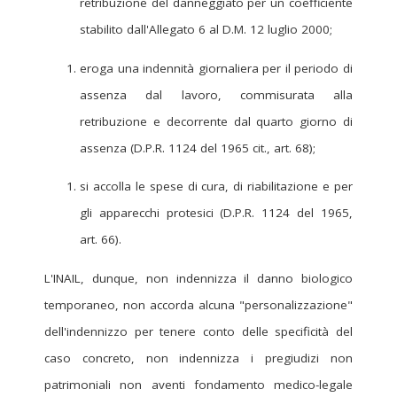
retribuzione del danneggiato per un coefficiente
stabilito dall'Allegato 6 al D.M. 12 luglio 2000;
eroga una indennità giornaliera per il periodo di
assenza dal lavoro, commisurata alla
retribuzione e decorrente dal quarto giorno di
assenza (D.P.R. 1124 del 1965 cit., art. 68);
si accolla le spese di cura, di riabilitazione e per
gli apparecchi protesici (D.P.R. 1124 del 1965,
art. 66).
L'INAIL, dunque, non indennizza il danno biologico
temporaneo, non accorda alcuna "personalizzazione"
dell'indennizzo per tenere conto delle specificità del
caso concreto, non indennizza i pregiudizi non
patrimoniali non aventi fondamento medico-legale