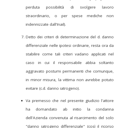
perduta possibilità di svolgere lavoro
straordinario, o per spese mediche non
indennizzate dall'Inail).
Detto dei criteri di determinazione del d. danno
differenziale nelle ipotesi ordinarie, resta ora da
stabilire come tali criteri vadano applicati nel
caso in cui il responsabile abbia soltanto
aggravato postumi permanenti che comunque,
in minor misura, la vittima non avrebbe potuto
evitare (c.d. danno iatrogeno).
Va premesso che nel presente giudizio l'attore
ha domandato ab initio la condanna
dell'Azienda convenuta al risarcimento del solo
"danno iatrogeno differenziale" (così il ricorso