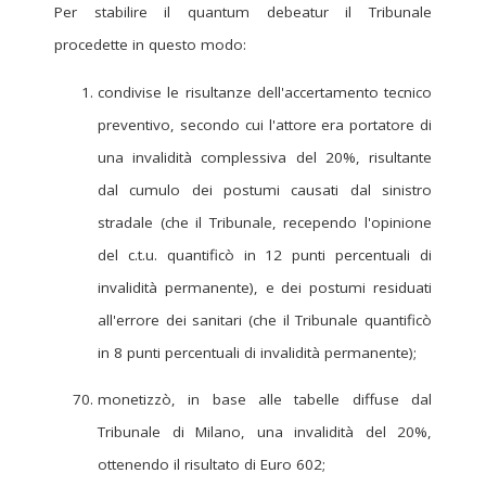
Per stabilire il quantum debeatur il Tribunale
procedette in questo modo:
condivise le risultanze dell'accertamento tecnico
preventivo, secondo cui l'attore era portatore di
una invalidità complessiva del 20%, risultante
dal cumulo dei postumi causati dal sinistro
stradale (che il Tribunale, recependo l'opinione
del c.t.u. quantificò in 12 punti percentuali di
invalidità permanente), e dei postumi residuati
all'errore dei sanitari (che il Tribunale quantificò
in 8 punti percentuali di invalidità permanente);
monetizzò, in base alle tabelle diffuse dal
Tribunale di Milano, una invalidità del 20%,
ottenendo il risultato di Euro 602;