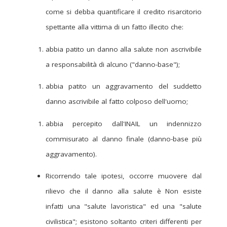
come si debba quantificare il credito risarcitorio
spettante alla vittima di un fatto illecito che:
abbia patito un danno alla salute non ascrivibile
a responsabilità di alcuno ("danno-base");
abbia patito un aggravamento del suddetto
danno ascrivibile al fatto colposo dell'uomo;
abbia percepito dall'INAIL un indennizzo
commisurato al danno finale (danno-base più
aggravamento).
Ricorrendo tale ipotesi, occorre muovere dal
rilievo che il danno alla salute è Non esiste
infatti una "salute lavoristica" ed una "salute
civilistica"; esistono soltanto criteri differenti per