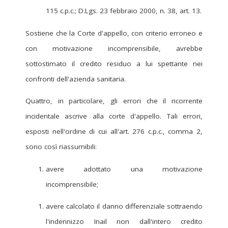
115 c.p.c.; D.Lgs. 23 febbraio 2000, n. 38, art. 13.
Sostiene che la Corte d'appello, con criterio erroneo e
con motivazione incomprensibile, avrebbe
sottostimato il credito residuo a lui spettante nei
confronti dell'azienda sanitaria.
Quattro, in particolare, gli errori che il ricorrente
incidentale ascrive alla corte d'appello. Tali errori,
esposti nell'ordine di cui all'art. 276 c.p.c., comma 2,
sono così riassumibili:
avere adottato una motivazione
incomprensibile;
avere calcolato il danno differenziale sottraendo
l'indennizzo Inail non dall'intero credito