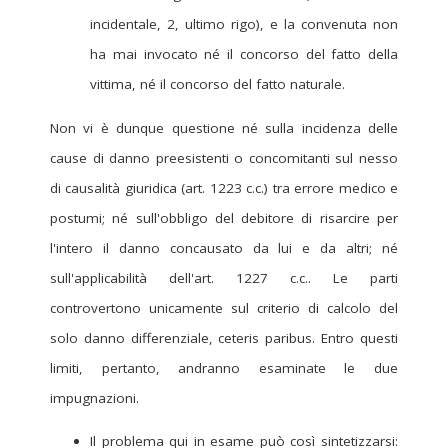
incidentale, 2, ultimo rigo), e la convenuta non
ha mai invocato né il concorso del fatto della
vittima, né il concorso del fatto naturale.
Non vi è dunque questione né sulla incidenza delle
cause di danno preesistenti o concomitanti sul nesso
di causalità giuridica (art. 1223 c.c.) tra errore medico e
postumi; né sull'obbligo del debitore di risarcire per
l'intero il danno concausato da lui e da altri; né
sull'applicabilità dell'art. 1227 c.c.. Le parti
controvertono unicamente sul criterio di calcolo del
solo danno differenziale, ceteris paribus. Entro questi
limiti, pertanto, andranno esaminate le due
impugnazioni.
Il problema qui in esame può così sintetizzarsi: