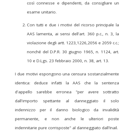
così connesse e dipendenti, da consigliare un
esame unitario.
Con tutti e due i motivi del ricorso principale la
AAS lamenta, ai sensi dell'art. 360 p.c., n. 3, la
violazione degli artt. 1223,1226,2056 e 2059 c.c.;
nonché del D.P.R. 30 giugno 1965, n. 1124, art.
10 e D.Lgs. 23 febbraio 2000, n. 38, art. 13.
I due motivi espongono una censura sostanzialmente
identica: deduce infatti la AAS che la sentenza
d'appello sarebbe erronea "per avere sottratto
dall'importo spettante al danneggiato il solo
indennizzo per il danno biologico da invalidità
permanente, e non anche le ulteriori poste
indennitarie pure corrisposte" al danneggiato dall'Inail.