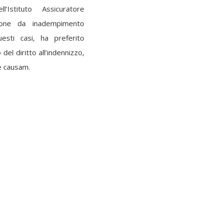
l’Istituto Assicuratore
ione da inadempimento
esti casi, ha preferito
del diritto all’indennizzo,
te causam.