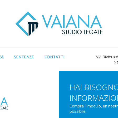
ZA
SENTENZE
CONTATTI
Via Riviera d
Na
HAI BISOGNO
INFORMAZIO
Compila il modulo, un nost
possibile.