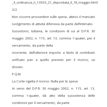
_3_ordinanza_n_13503_21_depositata_il_18_maggio.html
2/2
Non occorre provvedere sulle spese, atteso il mancato
svolgimento di attività difensiva da parte dell’intimato.
Sussistono, tuttavia, le condizioni di cui al D.P.R. 30
maggio 2002, n. 115, art. 13, comma 1-quater, per il
versamento, da parte della
ricorrente, dell’ulteriore importo a titolo di contributo
unificato pari a quello previsto per il ricorso, se
dovuto.
P.Q.M.
La Corte rigetta il ricorso. Nulla per le spese.
Ai sensi del D.P.R. 30 maggio 2002, n. 115, art. 13,
comma 1-quater, dà atto della sussistenza delle
condizioni per il versamento, da parte