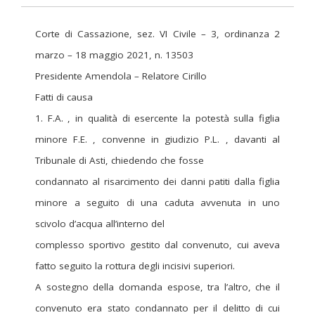
Corte di Cassazione, sez. VI Civile – 3, ordinanza 2
marzo – 18 maggio 2021, n. 13503
Presidente Amendola – Relatore Cirillo
Fatti di causa
1. F.A. , in qualità di esercente la potestà sulla figlia
minore F.E. , convenne in giudizio P.L. , davanti al
Tribunale di Asti, chiedendo che fosse
condannato al risarcimento dei danni patiti dalla figlia
minore a seguito di una caduta avvenuta in uno
scivolo d’acqua all’interno del
complesso sportivo gestito dal convenuto, cui aveva
fatto seguito la rottura degli incisivi superiori.
A sostegno della domanda espose, tra l’altro, che il
convenuto era stato condannato per il delitto di cui