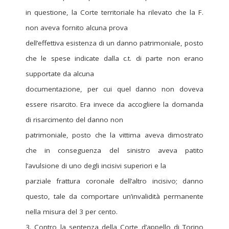
in questione, la Corte territoriale ha rilevato che la F.
non aveva fornito alcuna prova
dell’effettiva esistenza di un danno patrimoniale, posto
che le spese indicate dalla c.t. di parte non erano
supportate da alcuna
documentazione, per cui quel danno non doveva
essere risarcito. Era invece da accogliere la domanda
di risarcimento del danno non
patrimoniale, posto che la vittima aveva dimostrato
che in conseguenza del sinistro aveva patito
l’avulsione di uno degli incisivi superiori e la
parziale frattura coronale dell’altro incisivo; danno
questo, tale da comportare un’invalidità permanente
nella misura del 3 per cento.
3. Contro la sentenza della Corte d’appello di Torino