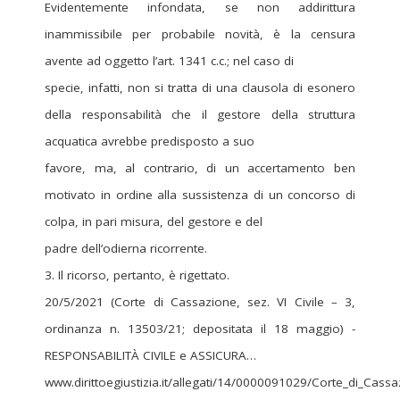
Evidentemente infondata, se non addirittura
inammissibile per probabile novità, è la censura
avente ad oggetto l’art. 1341 c.c.; nel caso di
specie, infatti, non si tratta di una clausola di esonero
della responsabilità che il gestore della struttura
acquatica avrebbe predisposto a suo
favore, ma, al contrario, di un accertamento ben
motivato in ordine alla sussistenza di un concorso di
colpa, in pari misura, del gestore e del
padre dell’odierna ricorrente.
3. Il ricorso, pertanto, è rigettato.
20/5/2021 (Corte di Cassazione, sez. VI Civile – 3,
ordinanza n. 13503/21; depositata il 18 maggio) -
RESPONSABILITÀ CIVILE e ASSICURA…
www.dirittoegiustizia.it/allegati/14/0000091029/Corte_di_Cassa