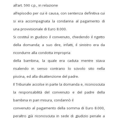
all’art. 590 c.p., in relazione
all’episodio per cui è causa, con sentenza definitiva cui
si era accompagnata la condanna al pagamento di
una provvisionale di Euro 8.000.
Si costituì in giudizio il convenuto, chiedendo il rigetto
della domanda; a suo dire, infatti, il sinistro era da
ricondurre alla condotta impropria
della bambina, la quale era caduta mentre stava
risalendo in senso contrario lo scivolo sito nella
piscina, ed alla disattenzione del padre.
Il Tribunale accolse in parte la domanda e, riconosciuta
la responsabilità del convenuto e del padre della
bambina in pari misura, condannò il
convenuto al pagamento della somma di Euro 8.000,
peraltro già riconosciuta in sede di giudizio penale a