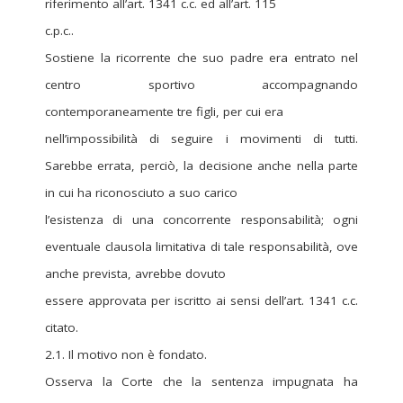
riferimento all’art. 1341 c.c. ed all’art. 115
c.p.c..
Sostiene la ricorrente che suo padre era entrato nel
centro sportivo accompagnando
contemporaneamente tre figli, per cui era
nell’impossibilità di seguire i movimenti di tutti.
Sarebbe errata, perciò, la decisione anche nella parte
in cui ha riconosciuto a suo carico
l’esistenza di una concorrente responsabilità; ogni
eventuale clausola limitativa di tale responsabilità, ove
anche prevista, avrebbe dovuto
essere approvata per iscritto ai sensi dell’art. 1341 c.c.
citato.
2.1. Il motivo non è fondato.
Osserva la Corte che la sentenza impugnata ha