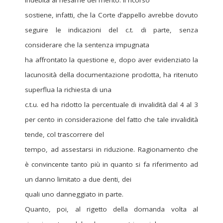
indebita al riesame del merito. Il ricorso
sostiene, infatti, che la Corte d’appello avrebbe dovuto
seguire le indicazioni del c.t. di parte, senza
considerare che la sentenza impugnata
ha affrontato la questione e, dopo aver evidenziato la
lacunosità della documentazione prodotta, ha ritenuto
superflua la richiesta di una
c.t.u. ed ha ridotto la percentuale di invalidità dal 4 al 3
per cento in considerazione del fatto che tale invalidità
tende, col trascorrere del
tempo, ad assestarsi in riduzione. Ragionamento che
è convincente tanto più in quanto si fa riferimento ad
un danno limitato a due denti, dei
quali uno danneggiato in parte.
Quanto, poi, al rigetto della domanda volta al