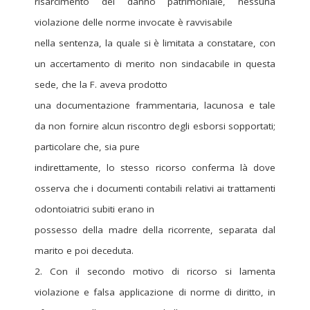
risarcimento del danno patrimoniale, nessuna
violazione delle norme invocate è ravvisabile
nella sentenza, la quale si è limitata a constatare, con
un accertamento di merito non sindacabile in questa
sede, che la F. aveva prodotto
una documentazione frammentaria, lacunosa e tale
da non fornire alcun riscontro degli esborsi sopportati;
particolare che, sia pure
indirettamente, lo stesso ricorso conferma là dove
osserva che i documenti contabili relativi ai trattamenti
odontoiatrici subiti erano in
possesso della madre della ricorrente, separata dal
marito e poi deceduta.
2. Con il secondo motivo di ricorso si lamenta
violazione e falsa applicazione di norme di diritto, in