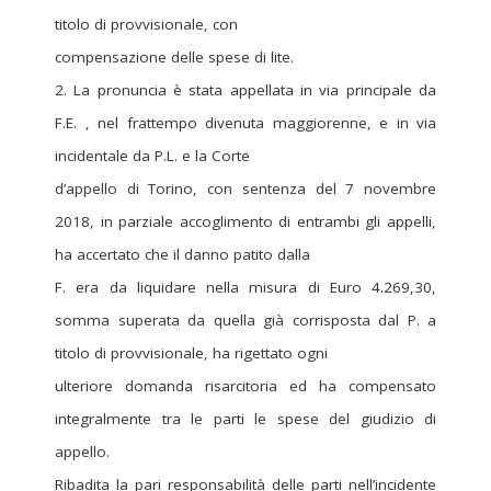
titolo di provvisionale, con
compensazione delle spese di lite.
2. La pronuncia è stata appellata in via principale da
F.E. , nel frattempo divenuta maggiorenne, e in via
incidentale da P.L. e la Corte
d’appello di Torino, con sentenza del 7 novembre
2018, in parziale accoglimento di entrambi gli appelli,
ha accertato che il danno patito dalla
F. era da liquidare nella misura di Euro 4.269,30,
somma superata da quella già corrisposta dal P. a
titolo di provvisionale, ha rigettato ogni
ulteriore domanda risarcitoria ed ha compensato
integralmente tra le parti le spese del giudizio di
appello.
Ribadita la pari responsabilità delle parti nell’incidente