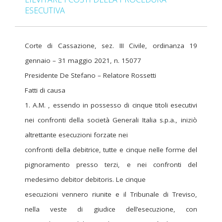
ESECUTIVA
Corte di Cassazione, sez. III Civile, ordinanza 19
gennaio – 31 maggio 2021, n. 15077
Presidente De Stefano – Relatore Rossetti
Fatti di causa
1. A.M. , essendo in possesso di cinque titoli esecutivi
nei confronti della società Generali Italia s.p.a., iniziò
altrettante esecuzioni forzate nei
confronti della debitrice, tutte e cinque nelle forme del
pignoramento presso terzi, e nei confronti del
medesimo debitor debitoris. Le cinque
esecuzioni vennero riunite e il Tribunale di Treviso,
nella veste di giudice dell’esecuzione, con