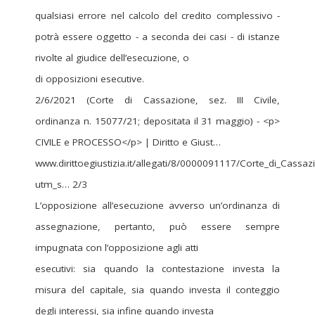
qualsiasi errore nel calcolo del credito complessivo -
potrà essere oggetto - a seconda dei casi - di istanze
rivolte al giudice dell’esecuzione, o
di opposizioni esecutive.
2/6/2021 (Corte di Cassazione, sez. III Civile,
ordinanza n. 15077/21; depositata il 31 maggio) - <p>
CIVILE e PROCESSO</p> | Diritto e Giust…
www.dirittoegiustizia.it/allegati/8/0000091117/Corte_di_Cassa
utm_s… 2/3
L’opposizione all’esecuzione avverso un’ordinanza di
assegnazione, pertanto, può essere sempre
impugnata con l’opposizione agli atti
esecutivi: sia quando la contestazione investa la
misura del capitale, sia quando investa il conteggio
degli interessi, sia infine quando investa