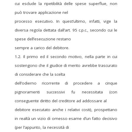
cui esclude la ripetibilità delle spese superflue, non
può trovare applicazione nel
processo esecutivo. In quest’ultimo, infatti, vige la
diversa regola dettata dall’art. 95 c.p.c., secondo cui le
spese dell’esecuzione restano
sempre a carico del debitore.
1.2. Il primo ed il secondo motivo, nella parte in cui
sostengono che il giudice di merito avrebbe trascurato
di considerare che la scelta
dell’odierno ricorrente di procedere a cinque
pignoramenti successivi fu necessitata (con
conseguente diritto del creditore ad addossare al
debitore esecutato anche i relativi costi), prospettano
in realtà un vizio di omesso esame d’un fatto decisivo
(per l’appunto, la necessità di