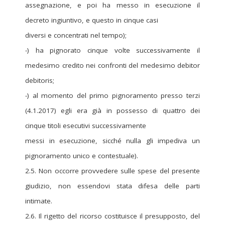
assegnazione, e poi ha messo in esecuzione il
decreto ingiuntivo, e questo in cinque casi
diversi e concentrati nel tempo);
-) ha pignorato cinque volte successivamente il
medesimo credito nei confronti del medesimo debitor
debitoris;
-) al momento del primo pignoramento presso terzi
(4.1.2017) egli era già in possesso di quattro dei
cinque titoli esecutivi successivamente
messi in esecuzione, sicché nulla gli impediva un
pignoramento unico e contestuale).
2.5. Non occorre provvedere sulle spese del presente
giudizio, non essendovi stata difesa delle parti
intimate.
2.6. Il rigetto del ricorso costituisce il presupposto, del