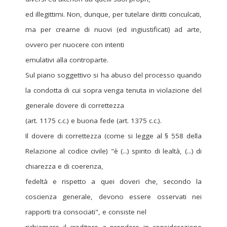
ed illegittimi. Non, dunque, per tutelare diritti conculcati,
ma per crearne di nuovi (ed ingiustificati) ad arte,
ovvero per nuocere con intenti
emulativi alla controparte.
Sul piano soggettivo si ha abuso del processo quando
la condotta di cui sopra venga tenuta in violazione del
generale dovere di correttezza
(art. 1175 c.c.) e buona fede (art. 1375 c.c.).
Il dovere di correttezza (come si legge al § 558 della
Relazione al codice civile) "è (...) spirito di lealtà, (...) di
chiarezza e di coerenza,
fedeltà e rispetto a quei doveri che, secondo la
coscienza generale, devono essere osservati nei
rapporti tra consociati", e consiste nel