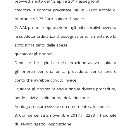
provvedimento del 12 aprile 2017 assegnò al
creditore le somme precettate, più 855 Euro a titolo di
onorari e 98,75 Euro a titolo di spese.
2. A.M. propose opposizione agli atti esecutivi avverso
la suddetta ordinanza di assegnazione, lamentando la
sottostima tanto delle spese,
quanto degli onorari.
Dedusse che il giudice dell’esecuzione aveva liquidato
gli onorari per una unica procedura, senza tenere
conto che avrebbe dovuto invece
liquidare gli onorari relativi a cinque diverse procedure,
per le attività svolte prima della riunione.
Analoga censura svolse con riferimento alle spese.
3. Con sentenza 2 novembre 2017 n. 2233 il Tribunale
di Treviso rigettò l’opposizione.