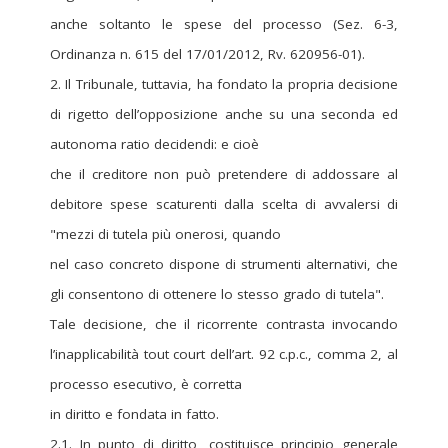
anche soltanto le spese del processo (Sez. 6-3,
Ordinanza n. 615 del 17/01/2012, Rv. 620956-01).
2. Il Tribunale, tuttavia, ha fondato la propria decisione
di rigetto dell’opposizione anche su una seconda ed
autonoma ratio decidendi: e cioè
che il creditore non può pretendere di addossare al
debitore spese scaturenti dalla scelta di avvalersi di
"mezzi di tutela più onerosi, quando
nel caso concreto dispone di strumenti alternativi, che
gli consentono di ottenere lo stesso grado di tutela".
Tale decisione, che il ricorrente contrasta invocando
l’inapplicabilità tout court dell’art. 92 c.p.c., comma 2, al
processo esecutivo, è corretta
in diritto e fondata in fatto.
2.1. In punto di diritto, costituisce principio generale