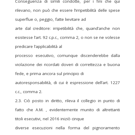
Conseguenza di simili condotte, per i fini che qui
rilevano, non può che essere l’irripetibilità delle spese
superflue o, peggio, fatte lievitare ad
arte dal creditore: irripetibilità che, quand’anche non
esistesse l’art. 92 c.p.c., comma 2, o non se ne volesse
predicare l’applicabilità al
processo esecutivo, comunque discenderebbe dalla
violazione dei ricordati doveri di correttezza e buona
fede, e prima ancora sul principio di
autoresponsabilità, di cui è espressione dell’art. 1227
c.c., comma 2.
2.3. Ciò posto in diritto, rileva il collegio in punto di
fatto che A.M. , evidentemente munito di altrettanti
titoli esecutivi, nel 2016 iniziò cinque
diverse esecuzioni nella forma del pignoramento