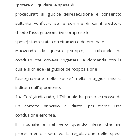
"potere di liquidare le spese di
procedura"; al giudice dell’esecuzione è consentito
soltanto verificare se le somme di cui il creditore
chiede l’assegnazione (ivi comprese le
spese) siano state correttamente determinate.
Muovendo da questo principio, il Tribunale ha
concluso che doveva "rigettarsi la domanda con la
quale si chiede (al giudice dell’opposizione)
l’assegnazione delle spese" nella maggior misura
indicata dall’opponente.
1.4. Così giudicando, il Tribunale ha preso le mosse da
un corretto principio di diritto, per trarne una
conclusione erronea.
Il Tribunale è nel vero quando rileva che nel
procedimento esecutivo la regolazione delle spese