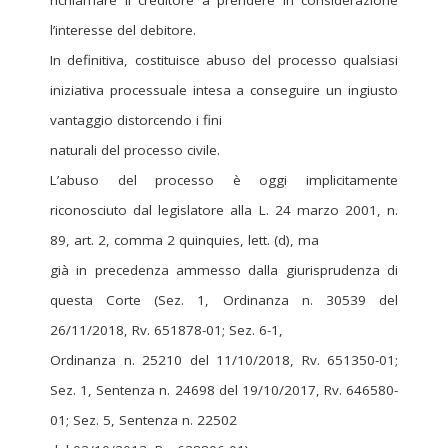
richiamare il creditore a prendere in considerazione
l’interesse del debitore.
In definitiva, costituisce abuso del processo qualsiasi
iniziativa processuale intesa a conseguire un ingiusto
vantaggio distorcendo i fini
naturali del processo civile.
L’abuso del processo è oggi implicitamente
riconosciuto dal legislatore alla L. 24 marzo 2001, n.
89, art. 2, comma 2 quinquies, lett. (d), ma
già in precedenza ammesso dalla giurisprudenza di
questa Corte (Sez. 1, Ordinanza n. 30539 del
26/11/2018, Rv. 651878-01; Sez. 6-1,
Ordinanza n. 25210 del 11/10/2018, Rv. 651350-01;
Sez. 1, Sentenza n. 24698 del 19/10/2017, Rv. 646580-
01; Sez. 5, Sentenza n. 22502