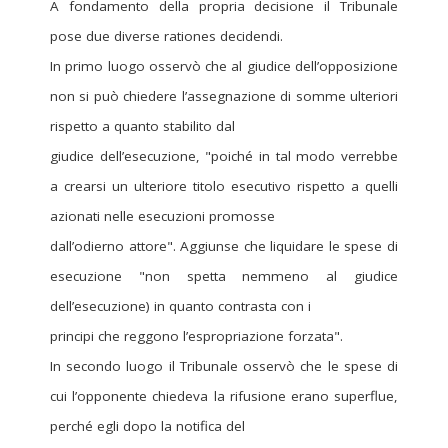
A fondamento della propria decisione il Tribunale
pose due diverse rationes decidendi.
In primo luogo osservò che al giudice dell’opposizione
non si può chiedere l’assegnazione di somme ulteriori
rispetto a quanto stabilito dal
giudice dell’esecuzione, "poiché in tal modo verrebbe
a crearsi un ulteriore titolo esecutivo rispetto a quelli
azionati nelle esecuzioni promosse
dall’odierno attore". Aggiunse che liquidare le spese di
esecuzione "non spetta nemmeno al giudice
dell’esecuzione) in quanto contrasta con i
principi che reggono l’espropriazione forzata".
In secondo luogo il Tribunale osservò che le spese di
cui l’opponente chiedeva la rifusione erano superflue,
perché egli dopo la notifica del