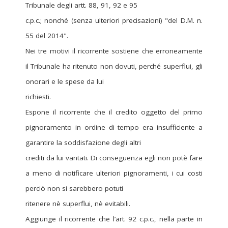
Tribunale degli artt. 88, 91, 92 e 95
c.p.c.; nonché (senza ulteriori precisazioni) "del D.M. n.
55 del 2014".
Nei tre motivi il ricorrente sostiene che erroneamente
il Tribunale ha ritenuto non dovuti, perché superflui, gli
onorari e le spese da lui
richiesti.
Espone il ricorrente che il credito oggetto del primo
pignoramento in ordine di tempo era insufficiente a
garantire la soddisfazione degli altri
crediti da lui vantati. Di conseguenza egli non potè fare
a meno di notificare ulteriori pignoramenti, i cui costi
perciò non si sarebbero potuti
ritenere nè superflui, nè evitabili.
Aggiunge il ricorrente che l’art. 92 c.p.c., nella parte in