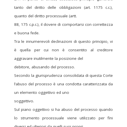
tanto del diritto delle obbligazioni (art. 1175 c.c.),
quanto del diritto processuale (artt.
88, 175 c.p.c.), il dovere di comportarsi con correttezza
e buona fede.
Tra le innumerevoli declinazioni di questo principio, vi
è quella per cui non è consentito al creditore
aggravare inutilmente la posizione del
debitore, abusando del processo.
Secondo la giurisprudenza consolidata di questa Corte
l’abuso del processo è una condotta caratterizzata da
un elemento oggettivo ed uno
soggettivo.
Sul piano oggettivo si ha abuso del processo quando
lo strumento processuale viene utilizzato per fini
diversi ed ulteriori da quelli suoi propri,