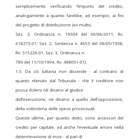
semplicemente verificando l’importo del credito,
analogamente a quanto farebbe, ad esempio, ai fini
del progetto di distribuzione (ex multis,
Sez. 3, Ordinanza n. 14504 del 30/06/2011, Rv.
618275-01; Sez. 2, Sentenza n. 4653 del 08/05/1998,
Rv. 515226-01; Sez. 3, Ordinanza n.
789 del 11/10/1994, Rv. 488051-01).
1.5. Da ciò tuttavia non discende - al contrario di
quanto ritenuto dal Tribunale - che il creditore non
possa dolersi nè dinanzi al giudice
dell’esecuzione, nè dinanzi a quello dell’opposizione,
della sottostima delle spese processuali.
Queste ultime, per quanto detto, sono accessori del
credito per capitale, ed anche l’eventuale errore nella
determinazione di esse - al pari di