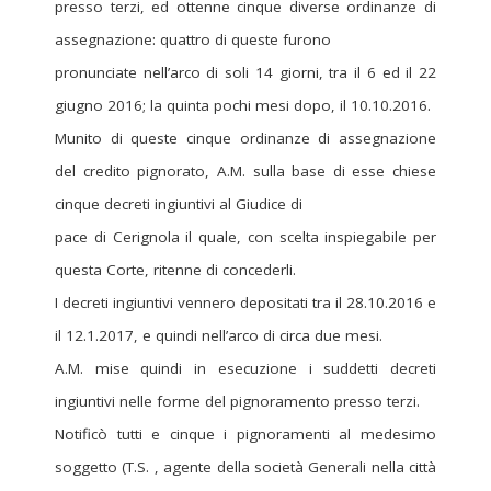
presso terzi, ed ottenne cinque diverse ordinanze di
assegnazione: quattro di queste furono
pronunciate nell’arco di soli 14 giorni, tra il 6 ed il 22
giugno 2016; la quinta pochi mesi dopo, il 10.10.2016.
Munito di queste cinque ordinanze di assegnazione
del credito pignorato, A.M. sulla base di esse chiese
cinque decreti ingiuntivi al Giudice di
pace di Cerignola il quale, con scelta inspiegabile per
questa Corte, ritenne di concederli.
I decreti ingiuntivi vennero depositati tra il 28.10.2016 e
il 12.1.2017, e quindi nell’arco di circa due mesi.
A.M. mise quindi in esecuzione i suddetti decreti
ingiuntivi nelle forme del pignoramento presso terzi.
Notificò tutti e cinque i pignoramenti al medesimo
soggetto (T.S. , agente della società Generali nella città