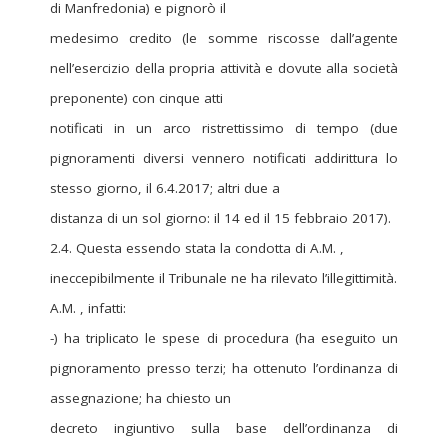
di Manfredonia) e pignorò il
medesimo credito (le somme riscosse dall’agente
nell’esercizio della propria attività e dovute alla società
preponente) con cinque atti
notificati in un arco ristrettissimo di tempo (due
pignoramenti diversi vennero notificati addirittura lo
stesso giorno, il 6.4.2017; altri due a
distanza di un sol giorno: il 14 ed il 15 febbraio 2017).
2.4. Questa essendo stata la condotta di A.M. ,
ineccepibilmente il Tribunale ne ha rilevato l’illegittimità.
A.M. , infatti:
-) ha triplicato le spese di procedura (ha eseguito un
pignoramento presso terzi; ha ottenuto l’ordinanza di
assegnazione; ha chiesto un
decreto ingiuntivo sulla base dell’ordinanza di