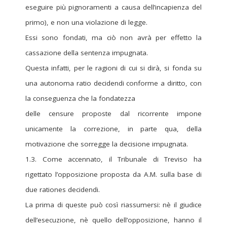
eseguire più pignoramenti a causa dell’incapienza del
primo), e non una violazione di legge.
Essi sono fondati, ma ciò non avrà per effetto la
cassazione della sentenza impugnata.
Questa infatti, per le ragioni di cui si dirà, si fonda su
una autonoma ratio decidendi conforme a diritto, con
la conseguenza che la fondatezza
delle censure proposte dal ricorrente impone
unicamente la correzione, in parte qua, della
motivazione che sorregge la decisione impugnata.
1.3. Come accennato, il Tribunale di Treviso ha
rigettato l’opposizione proposta da A.M. sulla base di
due rationes decidendi.
La prima di queste può così riassumersi: nè il giudice
dell’esecuzione, nè quello dell’opposizione, hanno il