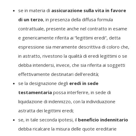
se in materia di
assicurazione sulla vita in favore
di un terzo
, in presenza della diffusa formula
contrattuale, presente anche nel contratto in esame
e genericamente riferita ai “legittimi eredi”, detta
espressione sia meramente descrittiva di coloro che,
in astratto, rivestono la qualità di eredi legittimi o se
debba intendersi, invece, che sia riferita ai soggetti
effettivamente destinatari dell'eredità;
se la designazione degli
eredi in sede
testamentaria
possa interferire, in sede di
liquidazione di indennizzo, con la individuazione
astratta dei legittimi eredi;
se, in tale seconda ipotesi, il
beneficio indennitario
debba ricalcare la misura delle quote ereditarie