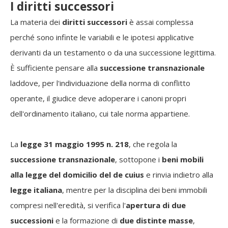
I diritti successori
La materia dei
diritti successori
è assai complessa
perché sono infinte le variabili e le ipotesi applicative
derivanti da un testamento o da una successione legittima.
È sufficiente pensare alla
successione transnazionale
laddove, per l'individuazione della norma di conflitto
operante, il giudice deve adoperare i canoni propri
dell'ordinamento italiano, cui tale norma appartiene.
La
legge 31 maggio 1995 n. 218
, che regola la
successione transnazionale
, sottopone i
beni mobili
alla legge del domicilio del de cuius
e rinvia indietro alla
legge italiana
, mentre per la disciplina dei beni immobili
compresi nell'eredità, si verifica l'
apertura di due
successioni
e la formazione di
due distinte masse
,