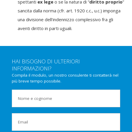
spettanti
ex lege
o se la natura di “
diritto proprio
”
sancita dalla norma (cfr. art. 1920 c.c., u.c.) imponga
una divisione dell'indennizzo complessivo fra gli
aventi diritto in parti uguali.
HAI BISOGNO DI ULTERIORI
INFORMAZIONI?
Compila il modulo, un nostro consulente ti contatterà nel
più breve tempo possibile.