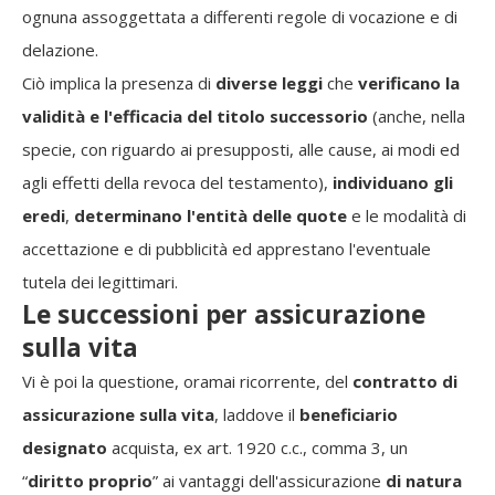
ognuna assoggettata a differenti regole di vocazione e di
delazione.
Ciò implica la presenza di
diverse leggi
che
verificano la
validità e l'efficacia del titolo successorio
(anche, nella
specie, con riguardo ai presupposti, alle cause, ai modi ed
agli effetti della revoca del testamento),
individuano gli
eredi
,
determinano l'entità delle quote
e le modalità di
accettazione e di pubblicità ed apprestano l'eventuale
tutela dei legittimari.
Le successioni per assicurazione
sulla vita
Vi è poi la questione, oramai ricorrente, del
contratto di
assicurazione sulla vita
, laddove il
beneficiario
designato
acquista, ex art. 1920 c.c., comma 3, un
“
diritto proprio
” ai vantaggi dell'assicurazione
di natura